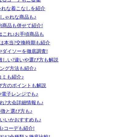
ゃれな着こなしを紹介
おしゃれな商品も♪
均商品も併せて紹介!
はこれ♪お手頃商品も
は本当?交換時期も紹介
やダイソーを徹底調査!
難しい?違いや選び方も解説
ング方法も紹介♪
コミも紹介♪
び方のポイントも解説
や電子レンジでも♪
れ?大会詳細情報も♪
特徴と選び方も♪
いいかおすすめも♪
♪コーデも紹介!
は?全種類と徹底比較!