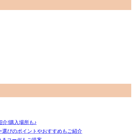
介!購入場所も♪
バー選びのポイントやおすすめもご紹介
れるコーデもご提案