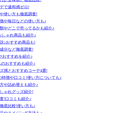
デで違和感ゼロ!
や使い方も徹底調査!
特徴や毎日などの使い方も♪
類やどこで売ってるかも紹介♪
!おしゃれ商品も紹介♪
説♪おすすめ商品も!
成分など徹底調査!
やおすすめを紹介♪
へのおすすめも紹介♪
ズ感とおすすめコーデ4選!
の特徴や口コミ!使い方についても♪
方や詰め替えも紹介♪
しゃれグッズ紹介!
査!口コミも紹介♪
徹底比較!使い方も♪
品やエイジング方法も♪