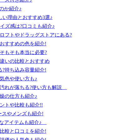
のか紹介♪
い理由とおすすめ3選♪
イズ感は?口コミも紹介♪
ロフトやドラッグストアにある?
おすすめの色を紹介!
そもそも本当に必要?
?違いの比較とおすすめ
?持ち込み容量紹介!
気色や使い方も♪
な汚れが落ちる?使い方も解説
燥の仕方も紹介♪
ントや比較も紹介!!
ースやメンズも紹介!
利なアイテムも紹介♪
比較と口コミを紹介!
評価や人気色も紹介!