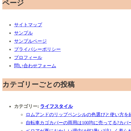
ページ
サイトマップ
サンプル
サンプルページ
プライバシーポリシー
プロフィール
問い合わせフォーム
カテゴリーごとの投稿
カテゴリー:
ライフスタイル
ロムアンドのリップペンシルの色選びと使い方を紹
自転車カゴカバーの雨用は100均に売ってる?カ
ベロアが夏におかしい理由は何?暑い?涼しく着ら