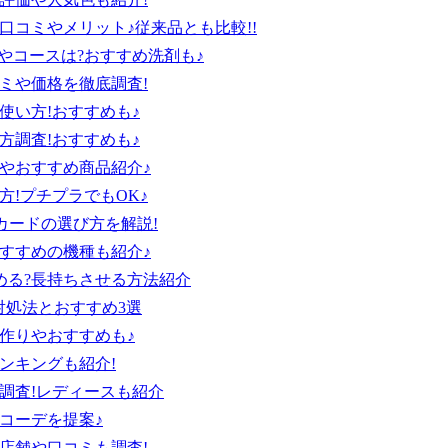
口コミやメリット♪従来品とも比較!!
やコースは?おすすめ洗剤も♪
ミや価格を徹底調査!
使い方!おすすめも♪
方調査!おすすめも♪
やおすすめ商品紹介♪
!プチプラでもOK♪
カードの選び方を解説!
すすめの機種も紹介♪
める?長持ちさせる方法紹介
対処法とおすすめ3選
作りやおすすめも♪
ンキングも紹介!
調査!レディースも紹介
コーデを提案♪
店舗や口コミも調査!