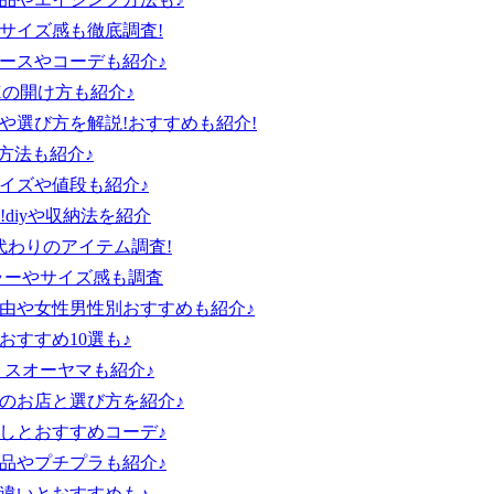
サイズ感も徹底調査!
ースやコーデも紹介♪
Xの開け方も紹介♪
や選び方を解説!おすすめも紹介!
方法も紹介♪
イズや値段も紹介♪
diyや収納法を紹介
代わりのアイテム調査!
カラーやサイズ感も調査
由や女性男性別おすすめも紹介♪
すすめ10選も♪
リスオーヤマも紹介♪
めのお店と選び方を紹介♪
しとおすすめコーデ♪
品やプチプラも紹介♪
違いとおすすめも♪