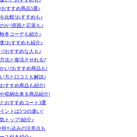
おすすめ商品5選♪
を比較!おすすめも♪
のか?原因と応策も♪
秋冬コーデも紹介♪
査!おすすめも紹介♪
?おすすめな人も♪
方法と復活させれる?
かい?おすすめ商品も!
い方と口コミも解説♪
おすすめ商品も紹介!
や収納出来る商品紹介!
とおすすめコート3選
イントは5つの違い!
気トップ3紹介♪
や持ち込みの注意点も
ース付き紹介♪