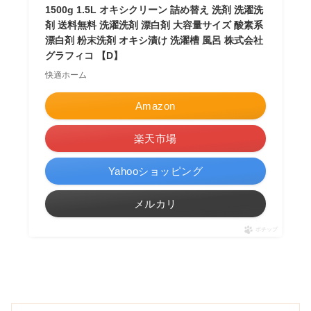
1500g 1.5L オキシクリーン 詰め替え 洗剤 洗濯洗
剤 送料無料 洗濯洗剤 漂白剤 大容量サイズ 酸素系
漂白剤 粉末洗剤 オキシ漬け 洗濯槽 風呂 株式会社
グラフィコ 【D】
快適ホーム
Amazon
楽天市場
Yahooショッピング
メルカリ
ポチップ