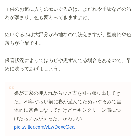
子供のお気に入りのぬいぐるみは、よだれや手垢などの汚
れが溜まり、色も変わってきますよね。
ぬいぐるみは大部分が布地なので洗えますが、型崩れや色
落ちが心配です。
保管状況によってはカビや黒ずんでる場合もあるので、早
めに洗ってあげましょう。
娘が実家の押入れからウメ吉を引っ張り出してき
た。20年ぐらい前に私が遊んでたぬいぐるみで全
体的に茶色になってたけどオキシクリーン湯につ
けたらよみがえった。かわいい
pic.twitter.com/vLwDexcGea