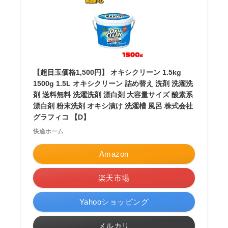
【超目玉価格1,500円】 オキシクリーン 1.5kg
1500g 1.5L オキシクリーン 詰め替え 洗剤 洗濯洗
剤 送料無料 洗濯洗剤 漂白剤 大容量サイズ 酸素系
漂白剤 粉末洗剤 オキシ漬け 洗濯槽 風呂 株式会社
グラフィコ 【D】
快適ホーム
Amazon
楽天市場
Yahooショッピング
メルカリ