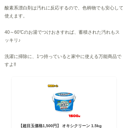
酸素系漂白剤は汚れに反応するので、色柄物でも安心して
使えます。
40～60℃のお湯でつけおきすれば、蓄積された汚れもス
ッキリ♪
洗濯に掃除に、1つ持っていると家中に使える万能商品で
すよ!!
【超目玉価格1,500円】 オキシクリーン 1.5kg