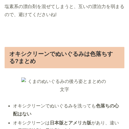
塩素系の漂白剤を混ぜてしまうと、互いの漂泊力を弱まる
ので、避けてくださいね!
オキシクリーンでぬいぐるみは色落ちす
る?まとめ
オキシクリーンでぬいぐるみを洗っても
色落ちの心
配はない
オキシクリーンは
日本版とアメリカ版
があり、違い