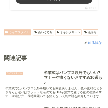
ポチップ
ライフスタイル
ぬいぐるみ
オキシクリーン
色落ち
ゆるはな
関連記事
卒業式はパンプス以外でもいい?
ライフスタイル
マナーや痛くないおすすめ10選も
♪
卒業式ではパンプス以外を履いても問題ありません。色や素材などを
きちんと選べばフラットなものでもOK!卒業式で履ける靴の種類やマ
ナーや選び方、長時間履いても痛くない人気の靴を紹介しています。
この記事を参考にあなたにあった靴を見つけてくださいね。