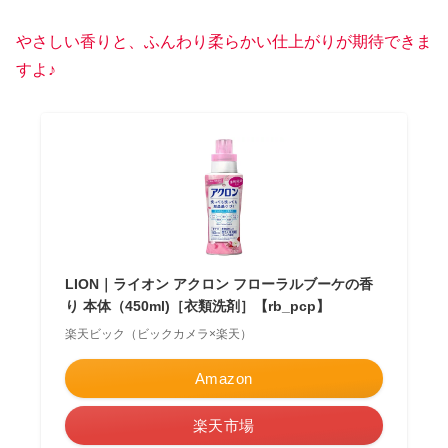
やさしい香りと
、
ふんわり柔らかい仕上がりが期待できま
すよ♪
LION｜ライオン アクロン フローラルブーケの香
り 本体（450ml)［衣類洗剤］【rb_pcp】
楽天ビック（ビックカメラ×楽天）
Amazon
楽天市場