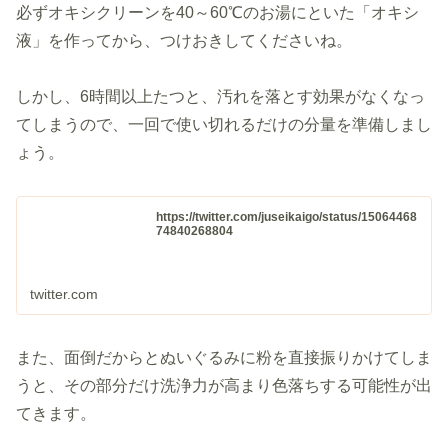
必ずオキシクリーンを40～60℃のお湯にといた「オキシ
液」を作ってから、つけおきしてくださいね。
しかし、6時間以上たつと、汚れを落とす効果がなくなっ
てしまうので、一回で使い切れるだけの分量を準備しまし
ょう。
https://twitter.com/juseikaigo/status/15064468
74840268804
twitter.com
また、面倒だからとぬいぐるみに粉を直接振りかけてしま
うと、その部分だけ洗浄力が高まり色落ちする可能性が出
てきます。