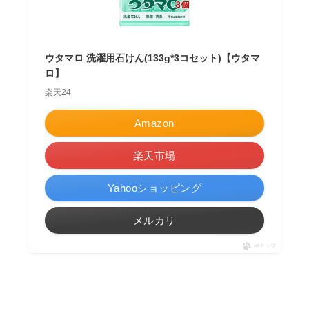
ウタマロ 洗濯用石けん(133g*3コセット)【ウタマ
ロ】
楽天24
Amazon
楽天市場
Yahooショッピング
メルカリ
ポチップ