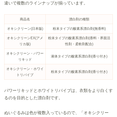
違いで複数のラインナップが揃っています。
商品名
漂白剤の種類
オキシクリーン(日本版)
粉末タイプの酸素系漂白剤(無香料)
オキシクリーンEX(アメ
粉末タイプの酸素系漂白剤(香料・界面活
リカ版)
性剤・柔軟剤配合)
オキシクリーン・パワー
液体タイプの酸素系漂白剤(香り付き)
リキッド
オキシクリーン・ホワイ
粉末タイプの酸素系漂白剤(香り付き)
トリバイブ
パワーリキッドとホワイトリバイブは、衣類をより白くす
るのを目的とした漂白剤です。
ぬいぐるみは色が複数入っているので、「オキシクリー