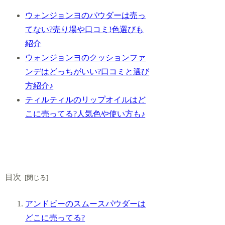
ウォンジョンヨのパウダーは売っ
てない?売り場や口コミ!色選びも
紹介
ウォンジョンヨのクッションファ
ンデはどっちがいい?口コミと選び
方紹介♪
ティルティルのリップオイルはど
こに売ってる?人気色や使い方も♪
目次
アンドビーのスムースパウダーは
どこに売ってる?