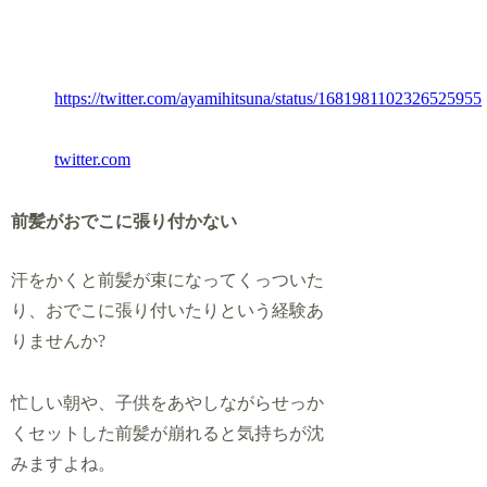
https://twitter.com/ayamihitsuna/status/1681981102326525955
twitter.com
前髪がおでこに張り付かない
汗をかくと前髪が束になってくっついた
り、おでこに張り付いたりという経験あ
りませんか?
忙しい朝や、子供をあやしながらせっか
くセットした前髪が崩れると気持ちが沈
みますよね。