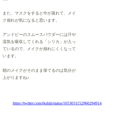
また、マスクをすると中が蒸れて、メイ
ク崩れが気になると思います。
アンドビーのスムースパウダーには汗や
湿気を吸収してくれる「シリカ」が入っ
ているので、メイクが崩れにくくなって
います。
朝のメイクがそのまま保てるのは気分が
上がりますね♪
https://twitter.com/rkshiii/status/1653031152960294914