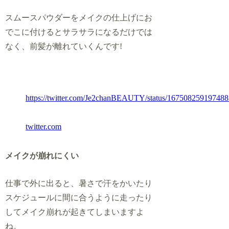
スムースパウダーをメイクの仕上げにお
でこに付けるとサラサラになるだけでは
なく、前髪が離れていくんです!
https://twitter.com/Je2chanBEAUTY/status/16750825919748
twitter.com
メイクが崩れにくい
仕事で外に出ると、暑さで汗をかいたり
スケジュールに間に合うように走ったり
してメイク崩れが起きてしまいますよ
ね。