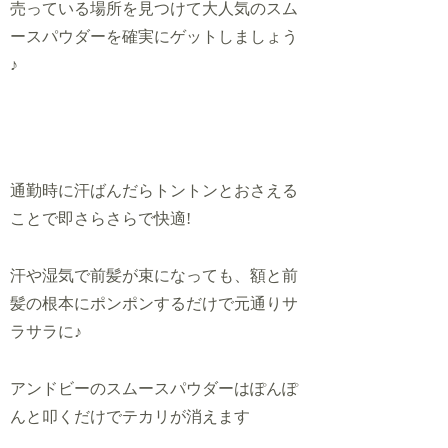
売っている場所を見つけて大人気のスム
ースパウダーを確実にゲットしましょう
♪
通勤時に汗ばんだらトントンとおさえる
ことで即さらさら
で
快適!
汗や湿気で前髪が束になっても、額と前
髪の根本にポンポンするだけで元通りサ
ラサラに♪
アンドビーのスムースパウダーはぽんぽ
んと叩くだけで
テカリが消えます