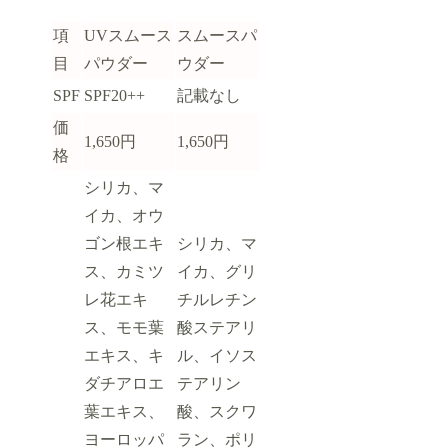
項
UVスムース
スムースパ
目
パウダー
ウダー
SPF
SPF20++
記載なし
価
1,650円
1,650円
格
シリカ、マ
イカ、オウ
ゴン根エキ
シリカ、マ
ス、カミツ
イカ、グリ
レ花エキ
チルレチン
ス、モモ葉
酸ステアリ
エキス、キ
ル、イソス
ダチアロエ
テアリン
葉エキス、
酸、スクワ
ヨーロッパ
ラン、ポリ