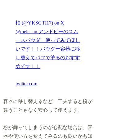
柚 (@YKSGTI17) on X
@melt__in アンドビーのスム
ースパウダー使ってみてほし
いです！！パウダー容器に移
し替えてパフで塗るのおすす
めです！！
twitter.com
容器に移し替えるなど、工夫すると粉が
舞うこともなく安心して使えます。
粉が舞ってしまうのが心配な場合は、容
器や使い方を変えてみるのも良いかも知