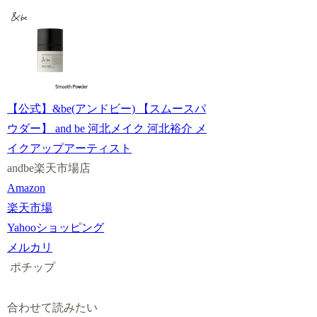
【公式】&be(アンドビー) 【スムースパ
ウダー】 and be 河北メイク 河北裕介 メ
イクアップアーティスト
andbe楽天市場店
Amazon
楽天市場
Yahooショッピング
メルカリ
ポチップ
合わせて読みたい