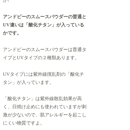
か?
アンドビー
の
スムースパウダー
の普通と
UV違い
は「酸化チタン」が入っている
かです。
アンドビーのスムースパウダーは普通タ
イプとUVタイプの２種類あります。
UVタイプには紫外線撹乱剤の「酸化チ
タン」が入っています。
「酸化チタン」は紫外線散乱効果が高
く、日焼け止めにも使われていますが刺
激が少ないので、肌アレルギーを起こし
にくい物質ですよ。