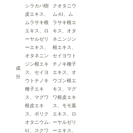
シラカバ樹
クオタニウ
皮エキス、
ム-61、ム
ムラサキ根
ラサキ根エ
エキス、ロ
キス、オタ
ーヤルゼリ
ネニンジン
ーエキス、
根エキス、
オタネニン
セイヨウト
ジン根エキ
チノキ種子
成
ス、セイヨ
エキス、オ
分
ウトチノキ
ウゴン根エ
種子エキ
キス、マグ
ス、マグワ
ワ根皮エキ
根皮エキ
ス、モモ葉
ス、ポリク
エキス、ロ
オタニウム‐
ーヤルゼリ
61、スクワ
ーエキス、