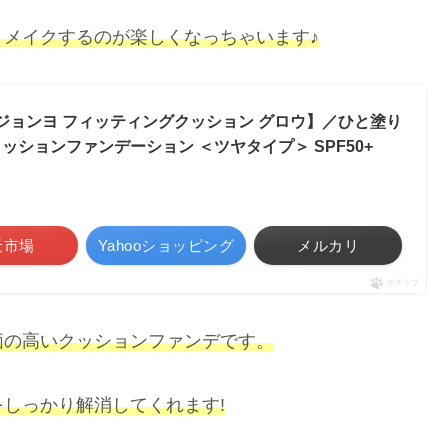
メイクするのが楽しくなっちゃいます♪
ォンジョンヨ フィッティングクッション グロウ】／ひと塗り
ッションファンデーション ＜ツヤタイプ＞ SPF50+
天市場
Yahooショッピング
メルカリ
ポチップ
価の高いクッションファンデです。
しっかり解消してくれます!