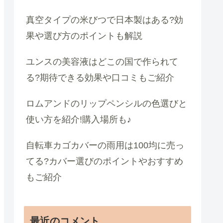
真空タイプの米びつで日本製はある?効
果や選び方のポイントも解説
ユンスの美容液はどこの国で作られて
る?期待できる効果や口コミもご紹介
ロムアンドのリップペンシルの色選びと
使い方を紹介!購入場所も♪
自転車カゴカバーの雨用は100均に売っ
てる?カバー選びのポイントやおすすめ
もご紹介
最近のコメント