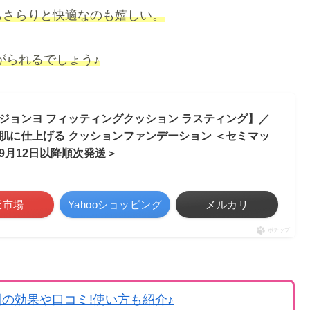
もさらりと快適なのも嬉しい。
がられるでしょう♪
ウォンジョンヨ フィッティングクッション ラスティング】／
肌に仕上げる クッションファンデーション ＜セミマッ
+＜9月12日以降順次発送＞
天市場
Yahooショッピング
メルカリ
ポチップ
の効果や口コミ!使い方も紹介♪