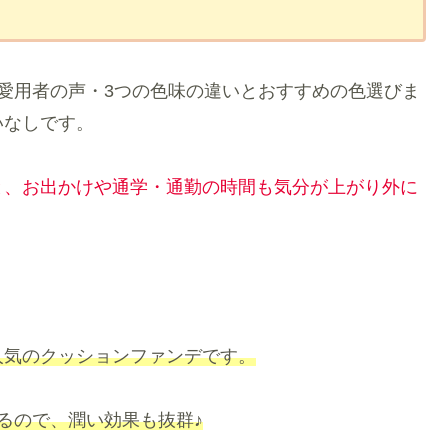
愛用者の声・3つの色味の違いとおすすめの色選びま
いなしです。
と、お出かけや通学・通勤の時間も気分が上がり外に
人気のクッションファンデです。
るので、潤い効果も抜群♪