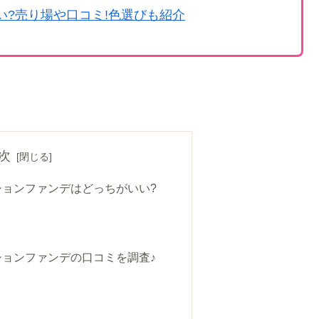
?売り場や口コミ!色選びも紹介
次
ションファンデはどっちがいい?
ョンファンデの口コミを調査♪