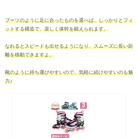
ブーツのように足に合ったものを選べば、しっかりとフィ
ットする構造で、楽しく体幹を鍛えられます
。
なれるとスピードも出せるようになり、スムーズに長い距
離を移動できますよ。
靴のように持ち運びやすいので、気軽に続けやすいのも魅
力♪