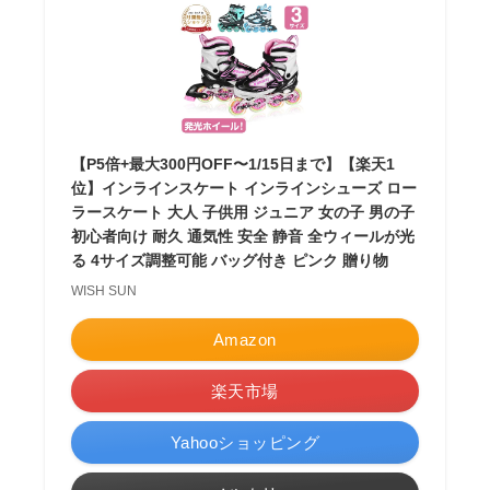
【P5倍+最大300円OFF〜1/15日まで】【楽天1
位】インラインスケート インラインシューズ ロー
ラースケート 大人 子供用 ジュニア 女の子 男の子
初心者向け 耐久 通気性 安全 静音 全ウィールが光
る 4サイズ調整可能 バッグ付き ピンク 贈り物
WISH SUN
Amazon
楽天市場
Yahooショッピング