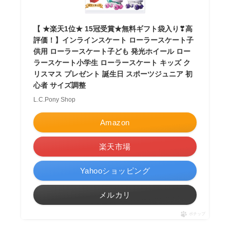
【 ★楽天1位★ 15冠受賞★無料ギフト袋入り❣高
評価！】インラインスケート ローラースケート子
供用 ローラースケート子ども 発光ホイール ロー
ラースケート小学生 ローラースケート キッズ ク
リスマス プレゼント 誕生日 スポーツジュニア 初
心者 サイズ調整
L.C.Pony Shop
Amazon
楽天市場
Yahooショッピング
メルカリ
ポチップ