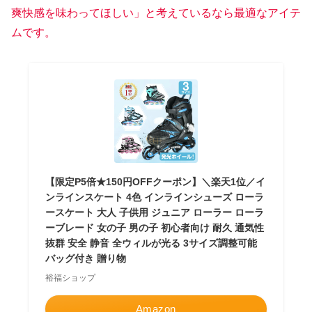
爽快感を味わってほしい」と考えているなら最適なアイテ
ムです。
【限定P5倍★150円OFFクーポン】＼楽天1位／イ
ンラインスケート 4色 インラインシューズ ローラ
ースケート 大人 子供用 ジュニア ローラー ローラ
ーブレード 女の子 男の子 初心者向け 耐久 通気性
抜群 安全 静音 全ウィルが光る 3サイズ調整可能
バッグ付き 贈り物
裕福ショップ
Amazon