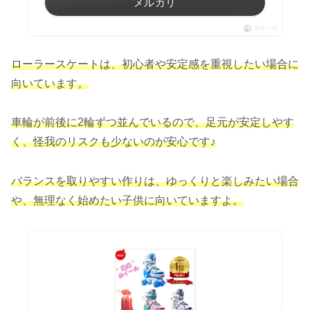
メルカリ
ポチップ
ローラースケートは、初心者や安定感を重視したい場合に
向いています。
車輪が前後に2輪ずつ並んでいるので、足元が安定しやす
く、怪我のリスクも少ないのが安心です♪
バランスを取りやすい作りは、ゆっくりと楽しみたい場合
や
、
無理なく始めたい子供に向いていますよ。