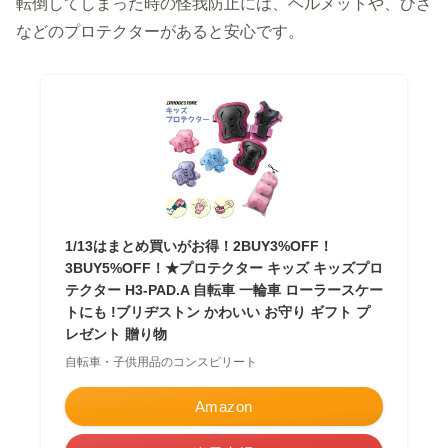
転倒してしまった時の怪我防止には、ヘルメットや、ひざ
などのプロテクターがあると安心です。
1/13はまとめ買いがお得！2BUY3%OFF！
3BUY5%OFF！★プロテクター キッズ キッズプロ
テクター H3-PAD.A 自転車 一輪車 ローラースケー
トにも !ブリヂストン かわいい お守り ギフト プ
レゼント 贈り物
自転車・子供用品のコンスピリート
Amazon