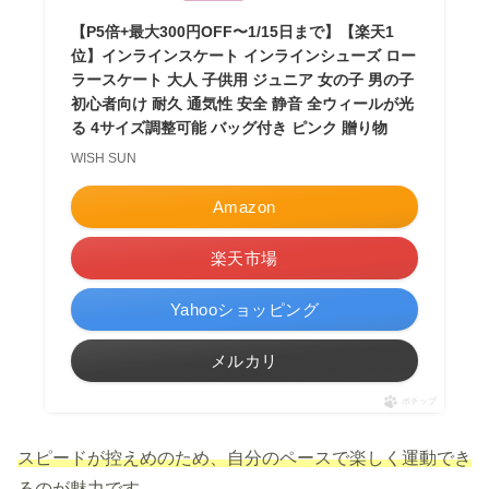
【P5倍+最大300円OFF〜1/15日まで】【楽天1
位】インラインスケート インラインシューズ ロー
ラースケート 大人 子供用 ジュニア 女の子 男の子
初心者向け 耐久 通気性 安全 静音 全ウィールが光
る 4サイズ調整可能 バッグ付き ピンク 贈り物
WISH SUN
Amazon
楽天市場
Yahooショッピング
メルカリ
ポチップ
スピードが控えめのため、自分のペースで楽しく運動でき
るのが魅力です。