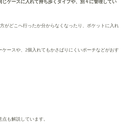
同じケースに入れて持ち歩くタイプや、別々に管理してい
片方がどこへ行ったか分からなくなったり、ポケットに入れ
ーケースや、2個入れてもかさばりにくいポーチなどがおす
意点も解説しています。