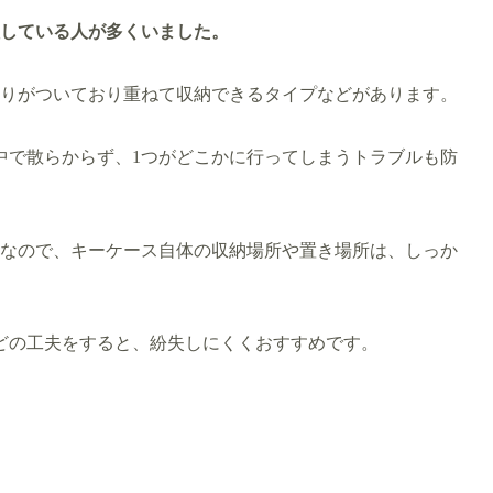
理している人が多くいました。
切りがついており重ねて収納できるタイプなどがあります。
中で散らからず、1つがどこかに行ってしまうトラブルも防
変なので、キーケース自体の収納場所や置き場所は、しっか
どの工夫をすると、紛失しにくくおすすめです。