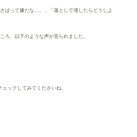
かさばって嫌だな…。」「落として壊したらどうしよ
ところ、以下のような声が見られました。
チェックしてみてくださいね。