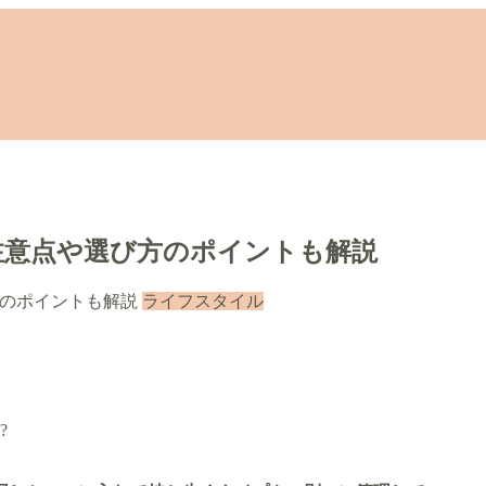
。
注意点や選び方のポイントも解説
ライフスタイル
?