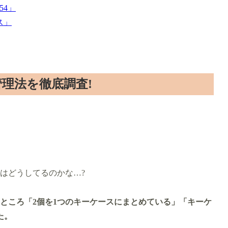
54」
ス」
理法を徹底調査!
はどうしてるのかな…?
ところ「2個を1つのキーケースにまとめている」「キーケ
た。