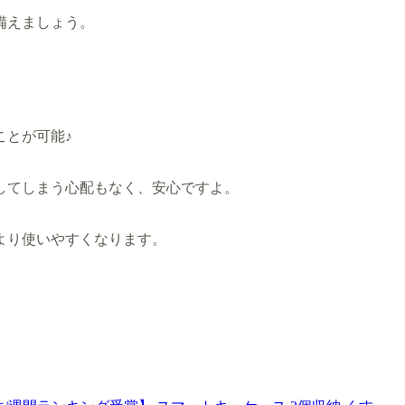
備えましょう。
ことが可能♪
してしまう心配もなく、安心ですよ。
より使いやすくなります。