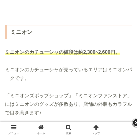
ミニオン
ミニオンのカチューシャの値段は約2,300
~
2,600円。
ミニオンのカチューシャが売っているエリアはミニオンパ
ークです。
「ミニオンズポップショップ」「ミニオンファンストア」
にはミニオンのグッズが多数あり、店舗の外装もカラフル
で目を惹きます♪
ミニオンやティムやフラッフィのキャラクターのカチュー
メニュー
ホーム
検索
トップ
サイドバー