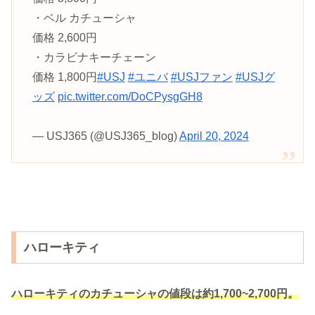
・ベル カチューシャ
価格 2,600円
・カラビナキーチェーン
価格 1,800円
#USJ
#ユニバ
#USJファン
#USJグ
ッズ
pic.twitter.com/DoCPysgGH8
— USJ365 (@USJ365_blog)
April 20, 2024
ハローキティ
ハローキティのカチューシャの値段は約1,700~2,700円。