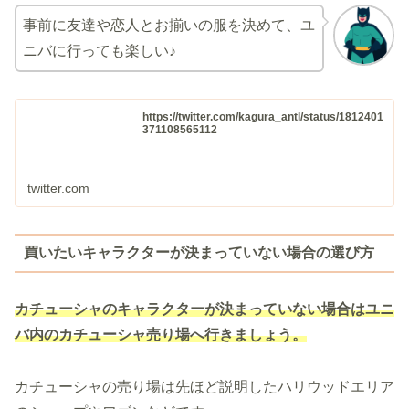
事前に友達や恋人とお揃いの服を決めて、ユ
ニバに行っても楽しい♪
https://twitter.com/kagura_antl/status/1812401
371108565112
twitter.com
買いたいキャラクターが決まっていない場合の選び方
カチューシャのキャラクターが決まっていない場合はユニ
バ内のカチューシャ売り場へ行きましょう。
カチューシャの売り場は先ほど説明したハリウッドエリア