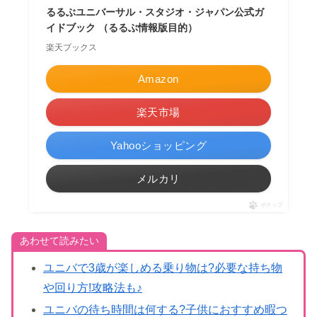
るるぶユニバーサル・スタジオ・ジャパン公式ガ
イドブック （るるぶ情報版目的）
楽天ブックス
Amazon
楽天市場
Yahooショッピング
メルカリ
ポチップ
あわせて読みたい
ユニバで3歳が楽しめる乗り物は?必要な持ち物
や回り方!攻略法も♪
ユニバの待ち時間は何する?子供におすすめ暇つ