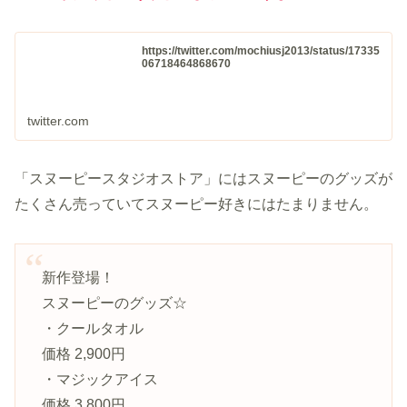
https://twitter.com/mochiusj2013/status/17335
06718464868670
twitter.com
「スヌーピースタジオストア」にはスヌーピーのグッズが
たくさん売っていてスヌーピー好きにはたまりません。
新作登場！
スヌーピーのグッズ☆
・クールタオル
価格 2,900円
・マジックアイス
価格 3,800円