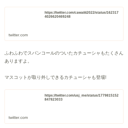
https://twitter.com/cawaiiii2022/status/162317
4026620469248
twitter.com
ふわふわでスパンコールのついたカチューシャもたくさん
ありますよ。
マスコットが取り外しできるカチューシャも登場!
https://twitter.com/usj_me/status/1779815152
847823033
twitter.com