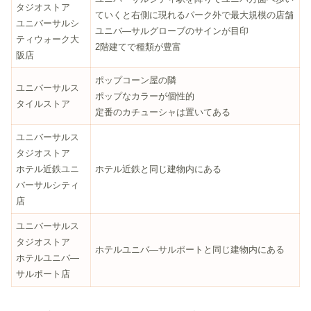
タジオストア
ていくと右側に現れるパーク外で最大規模の店舗
ユニバーサルシ
ユニバ―サルグローブのサインが目印
ティウォーク大
2階建てで種類が豊富
阪店
ポップコーン屋の隣
ユニバーサルス
ポップなカラーが個性的
タイルストア
定番のカチューシャは置いてある
ユニバーサルス
タジオストア
ホテル近鉄ユニ
ホテル近鉄と同じ建物内にある
バーサルシティ
店
ユニバーサルス
タジオストア
ホテルユニバ―サルポートと同じ建物内にある
ホテルユニバ―
サルポート店