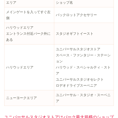
エリア
ショップ名
メインゲートを入ってすぐ左
バックロットアクセサリー
側
ハリウッドエリア
エントランス付近パーク外に
スタジオギフトイースト
ある
ユニバーサルスタジオストア
スペース・ファンタジー・ステーシ
ョン
ハリウッドエリア
ハリウッド・スペシャルティ・スト
ア
ユニバーサルスタジオセレクト
ロデオドライブスーベニア
ユニバーサル・スタジオ・スーベニ
ニューヨークエリア
ア
ユニバーサルスタジオストアはパーク最大規模のショップ