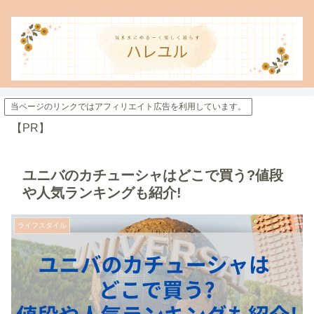
当ページのリンクではアフィリエイト広告を利用しています。
【PR】
ユニバのカチューシャはどこで買う?値段
や人気ランキングも紹介!
ライフスタイル