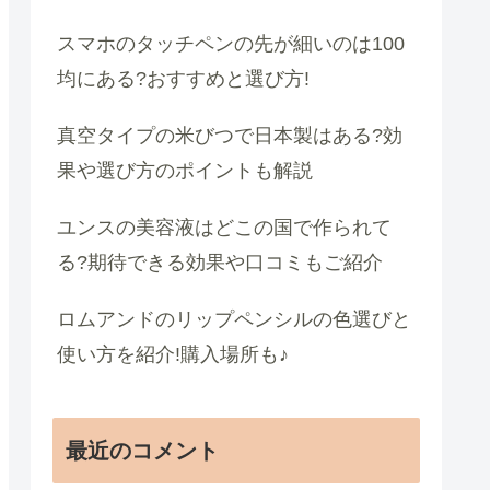
スマホのタッチペンの先が細いのは100
均にある?おすすめと選び方!
真空タイプの米びつで日本製はある?効
果や選び方のポイントも解説
ユンスの美容液はどこの国で作られて
る?期待できる効果や口コミもご紹介
ロムアンドのリップペンシルの色選びと
使い方を紹介!購入場所も♪
最近のコメント