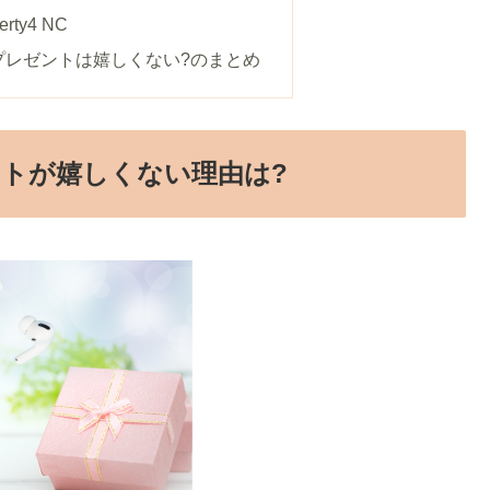
iberty4 NC
プレゼントは嬉しくない?のまとめ
トが嬉しくない理由は?