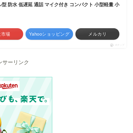
型 防水 低遅延 通話 マイク付き コンパクト 小型軽量 小
天市場
Yahooショッピング
メルカリ
ポチップ
ンサーリンク