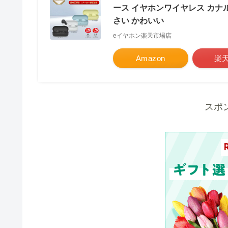
ース イヤホンワイヤレス カナル
さい かわいい
eイヤホン楽天市場店
Amazon
楽
スポ