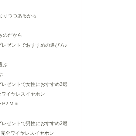
なりつつあるから
ものだから
プレゼントでおすすめの選び方♪
選ぶ
ぶ
プレゼントで女性におすすめ3選
 完全ワイヤレスイヤホン
fe P2 Mini
5
プレゼントで男性におすすめ2選
XM5 完全ワイヤレスイヤホン