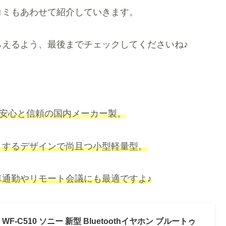
コミもあわせて紹介していきます。
えるよう、最後までチェックしてくださいね♪
ンは、安心と信頼の国内メーカー製。
トするデザインで尚且つ小型軽量型。
車通勤やリモート会議にも最適です
よ
♪
F-C510 ソニー 新型 Bluetoothイヤホン ブルートゥ