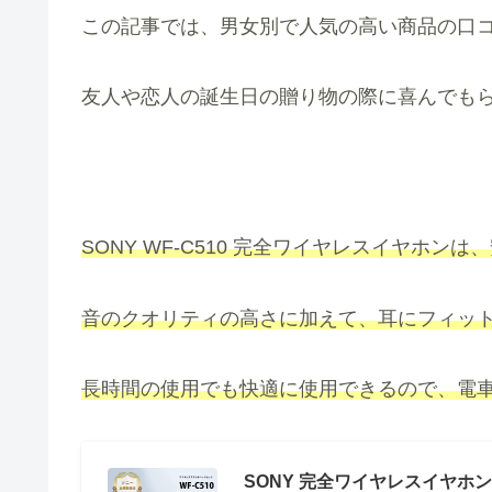
この記事では、男女別で人気の高い商品の口
友人や恋人の誕生日の贈り物の際に喜んでもら
SONY WF-C510 完全ワイヤレスイヤホ
音のクオリティの高さに加えて、耳にフィッ
長時間の使用でも快適に使用できるので、電
SONY 完全ワイヤレスイヤホン W