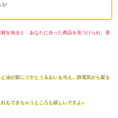
る!
素材を知ると、あなたに合った商品を見つけられ、美
分と油が髪にツヤとうるおいを与え、静電気から髪を
れもできちゃうところも嬉しいですよ♪