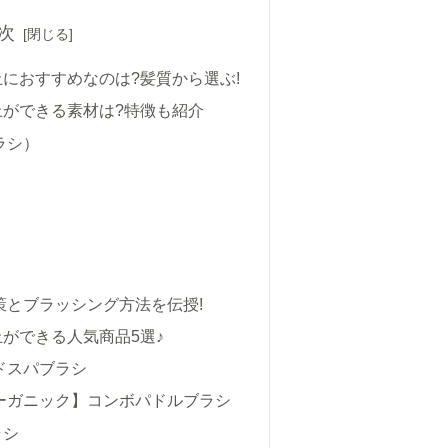
次
におすすめなのは?髪質から選ぶ!
止ができる素材は?特徴も紹介
ラシ）
）
策とブラッシング方法を伝授!
ができる人気商品5選♪
ドスパブラシ
ーガニック】コンボパドルブラシ
ラシ