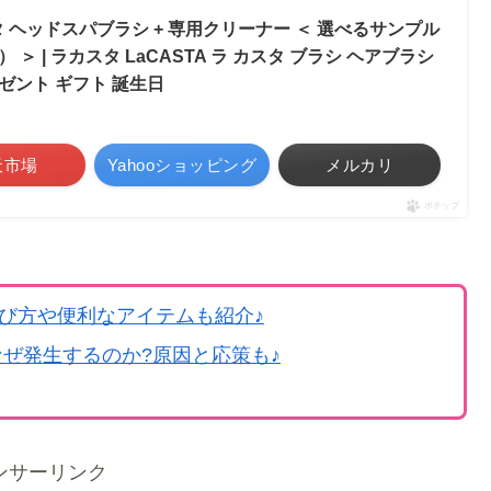
スタ ヘッドスパブラシ + 専用クリーナー ＜ 選べるサンプル
 | ラカスタ LaCASTA ラ カスタ ブラシ ヘアブラシ
レゼント ギフト 誕生日
天市場
Yahooショッピング
メルカリ
ポチップ
び方や便利なアイテムも紹介♪
ぜ発生するのか?原因と応策も♪
ンサーリンク