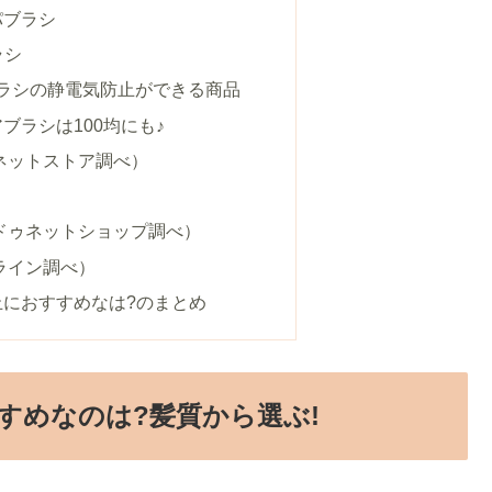
パブラシ
ラシ
ブラシの静電気防止ができる商品
ブラシは100均にも♪
ネットストア調べ）
ドゥネットショップ調べ）
ライン調べ）
止におすすめなは?のまとめ
すめなのは?髪質から選ぶ!