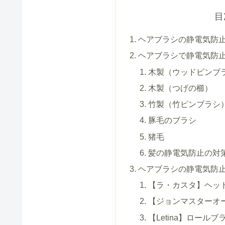
目
ヘアブラシの静電気防止
ヘアブラシで静電気防
木製（ウッドピンブ
木製（つげの櫛）
竹製（竹ピンブラシ
豚毛のブラシ
猪毛
髪の静電気防止の対
ヘアブラシの静電気防止
【ラ・カスタ】ヘッ
【ジョンマスターオ
【Letina】ロールブ