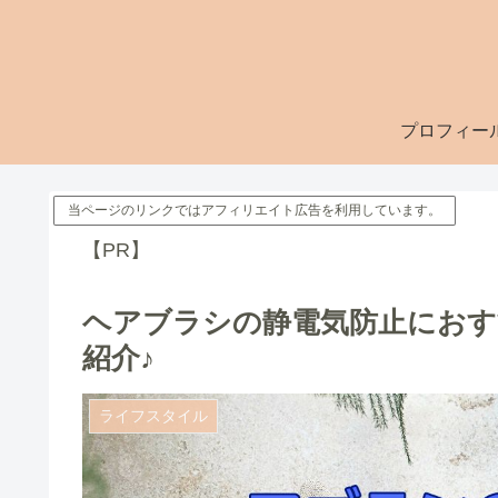
プロフィー
当ページのリンクではアフィリエイト広告を利用しています。
【PR】
ヘアブラシの静電気防止におす
紹介♪
ライフスタイル