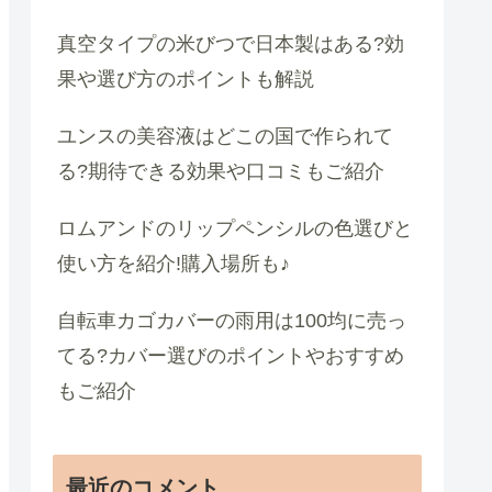
真空タイプの米びつで日本製はある?効
果や選び方のポイントも解説
ユンスの美容液はどこの国で作られて
る?期待できる効果や口コミもご紹介
ロムアンドのリップペンシルの色選びと
使い方を紹介!購入場所も♪
自転車カゴカバーの雨用は100均に売っ
てる?カバー選びのポイントやおすすめ
もご紹介
最近のコメント