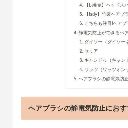
【Letina】ヘッドス
【Isdy】竹製ヘアブ
こちらも注目!ヘア
静電気防止ができるヘア
ダイソー（ダイソー
セリア
キャンドゥ（キャン
ワッツ（ワッツオン
ヘアブラシの静電気防
ヘアブラシの静電気防止におす