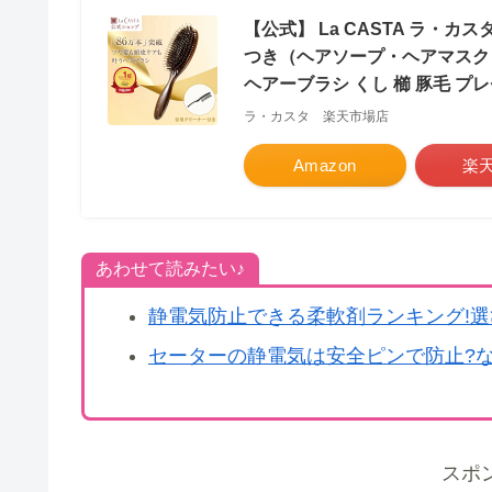
【公式】 La CASTA ラ・カ
つき（ヘアソープ・ヘアマスク） ＞
ヘアーブラシ くし 櫛 豚毛 プ
ラ・カスタ 楽天市場店
Amazon
楽
あわせて読みたい♪
静電気防止できる柔軟剤ランキング!選
セーターの静電気は安全ピンで防止?な
スポ