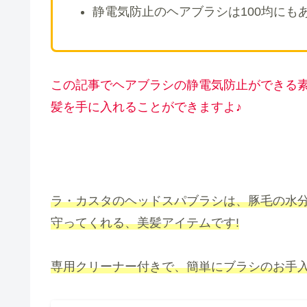
静電気防止のヘアブラシは100均にもあ
この記事でヘ
アブラシの静電気防止ができる
髪を手に入れることができますよ♪
ラ・カスタのヘッドスパブラシは、豚毛の水
守ってくれる、美髪アイテムです!
専用クリーナー付きで、簡単にブラシのお手入