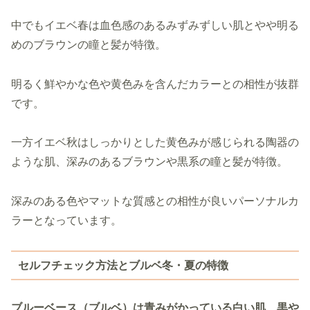
中でもイエベ春は血色感のあるみずみずしい肌とやや明る
めのブラウンの瞳と髪が特徴。
明るく鮮やかな色や黄色みを含んだカラーとの相性が抜群
です。
一方イエベ秋はしっかりとした黄色みが感じられる陶器の
ような肌、深みのあるブラウンや黒系の瞳と髪が特徴。
深みのある色やマットな質感との相性が良いパーソナルカ
ラーとなっています。
セルフチェック方法とブルベ冬・夏の特徴
ブルーベース（ブルベ）は青みがかっている白い肌、黒や