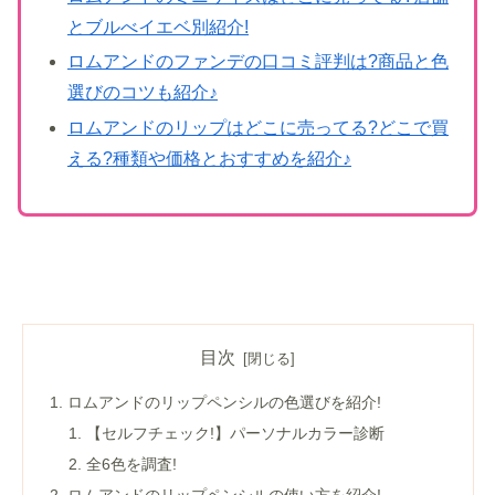
とブルべイエベ別紹介!
ロムアンドのファンデの口コミ評判は?商品と色
選びのコツも紹介♪
ロムアンドのリップはどこに売ってる?どこで買
える?種類や価格とおすすめを紹介♪
目次
ロムアンドのリップペンシルの色選びを紹介!
【セルフチェック!】パーソナルカラー診断
全6色を調査!
ロムアンドのリップペンシルの使い方を紹介!