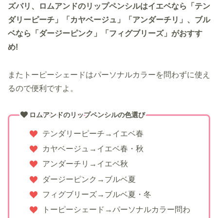
ズバリ、ロムアンドのリップペンシルはイエベなら「テン
ダリーピーチ」「カヤベージュ」「アンダーチリ」、ブル
ベなら「ダージーピンク」「フィグブリーズ」がおすす
め!
またトーピーシェードはパーソナルカラーを問わずに使え
るので便利ですよ。
ロムアンドのリップペンシルの色選び
テンダリーピーチ→イエベ春
カヤベージュ→イエベ春・秋
アンダーチリ→イエベ秋
ダージーピンク→ブルベ夏
フィグブリーズ→ブルベ夏・冬
トーピーシェード→パーソナルカラー問わ