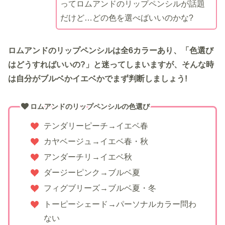
ってロムアンドのリップペンシルが話題
だけど…どの色を選べばいいのかな?
ロムアンドのリップペンシルは全6カラーあり、「色選び
はどうすればいいの?」と迷ってしまいますが、そんな時
は自分がブルベかイエベかでまず判断しましょう!
ロムアンドのリップペンシルの色選び
テンダリーピーチ→イエベ春
カヤベージュ→イエベ春・秋
アンダーチリ→イエベ秋
ダージーピンク→ブルベ夏
フィグブリーズ→ブルベ夏・冬
トーピーシェード→パーソナルカラー問わ
ない