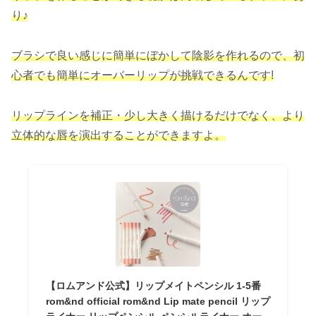
り♪
ブラシで良い感じに簡単にぼかして陰影を作れるので、初
心者でも簡単にオーバーリップが挑戦できるんです!
リップラインを補正・少し大きく描けるだけでなく、より
立体的な唇を演出することができますよ。
【ロムアンド公式】リップメイトペンシル 1-5番
rom&nd official rom&nd Lip mate pencil リップ