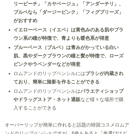
リーピーチ」「カヤベージュ」「アンダーチリ」、
ブルベなら「ダージーピンク」「フィグブリーズ」
がおすすめ
イエローベース（イエベ）は黄色みのある肌やブラ
ウン系の瞳が特徴で、青よりも暖色系が得意
ブルーベース（ブルベ）は青みがかっている白い
肌、黒やダークブラウンの瞳と髪が特徴で、ローズ
ピンクやラベンダーなどが得意
ロムアンドのリップペンシルには
ブラシが内蔵され
ており、簡単に陰影を作ることができる
ロムアンドのリップペンシルは
バラエティショップ
やドラッグストア・ネット通販
など様々な場所で購
入することができる
オーバーリップが簡単に作れると話題の韓国コスメロムア
ンドのリップペンシルですが、6色もあると「色選びはど