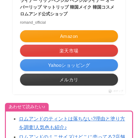
ライナー リップペンシル ペンシルライナー オー
バーリップ マットリップ 韓国メイク 韓国コスメ
ロムアンド公式ショップ
romand_official
Amazon
楽天市場
Yahooショッピング
メルカリ
ポチップ
あわせて読みたい♪
ロムアンドのティントは落ちない?理由と塗り方
を調査!人気色も紹介♪
ロムアンドのミニサイズはどこに売ってる?店舗