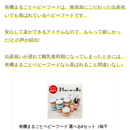
有機まるごとベビーフードは、無添加にこだわった出産祝
いでも喜ばれているベビーフードです。
安心して楽ができるアイテムなので、もらって嬉しかっ
た!との声が続出!
出産祝いが遅れて離乳食時期になってしまったときには、
有機まるごとベビーフード
なら
喜ばれる
こと間違い
なし
♪
有機まるごとベビーフード 選べる8セット（味千