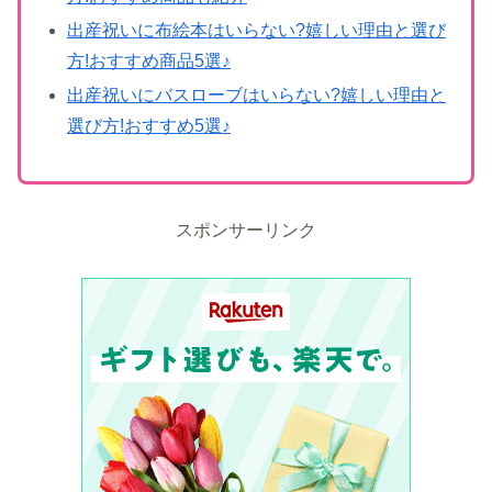
出産祝いに布絵本はいらない?嬉しい理由と選び
方!おすすめ商品5選♪
出産祝いにバスローブはいらない?嬉しい理由と
選び方!おすすめ5選♪
スポンサーリンク