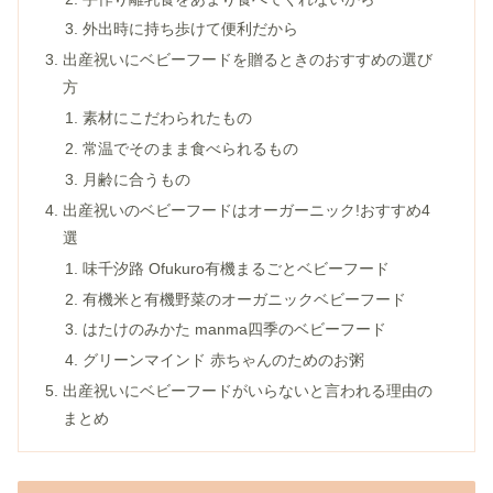
外出時に持ち歩けて便利だから
出産祝いにベビーフードを贈るときのおすすめの選び
方
素材にこだわられたもの
常温でそのまま食べられるもの
月齢に合うもの
出産祝いのベビーフードはオーガーニック!おすすめ4
選
味千汐路 Ofukuro有機まるごとベビーフード
有機米と有機野菜のオーガニックベビーフード
はたけのみかた manma四季のベビーフード
グリーンマインド 赤ちゃんのためのお粥
出産祝いにベビーフードがいらないと言われる理由の
まとめ