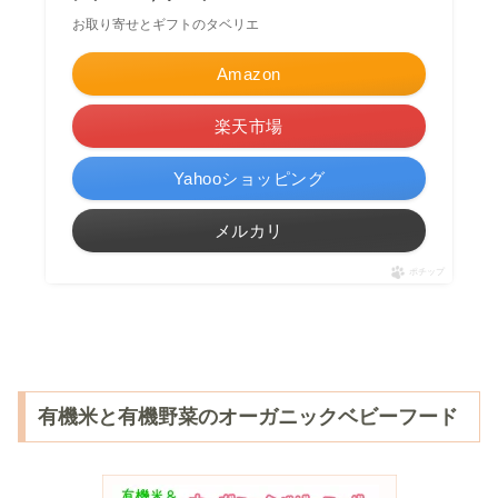
お取り寄せとギフトのタベリエ
Amazon
楽天市場
Yahooショッピング
メルカリ
ポチップ
有機米と有機野菜のオーガニックベビーフード