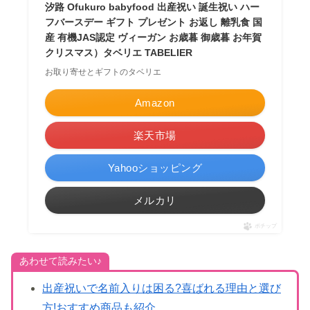
汐路 Ofukuro babyfood 出産祝い 誕生祝い ハー
フバースデー ギフト プレゼント お返し 離乳食 国
産 有機JAS認定 ヴィーガン お歳暮 御歳暮 お年賀
クリスマス）タベリエ TABELIER
お取り寄せとギフトのタベリエ
Amazon
楽天市場
Yahooショッピング
メルカリ
ポチップ
あわせて読みたい♪
出産祝いで名前入りは困る?喜ばれる理由と選び
方!おすすめ商品も紹介