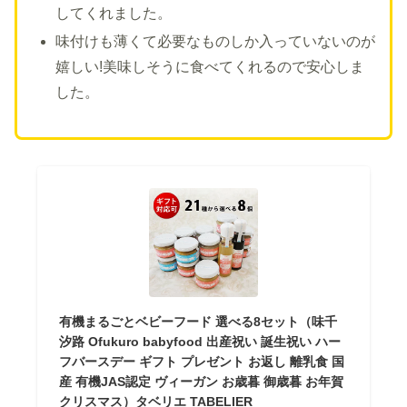
してくれました。
味付けも薄くて必要なものしか入っていないのが
嬉しい!美味しそうに食べてくれるので安心しま
した。
有機まるごとベビーフード 選べる8セット（味千
汐路 Ofukuro babyfood 出産祝い 誕生祝い ハー
フバースデー ギフト プレゼント お返し 離乳食 国
産 有機JAS認定 ヴィーガン お歳暮 御歳暮 お年賀
クリスマス）タベリエ TABELIER