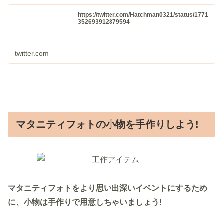
https://twitter.com/Hatchman0321/status/1771
352693912879594
twitter.com
マタニティフォトの小物を手作りしよう!
マタニティフォトをより思い出深いイベントにするため
に、小物は手作りで用意しちゃいましょう!