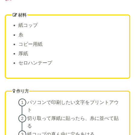
材料
紙コップ
糸
コピー用紙
厚紙
セロハンテープ
作り方
パソコンで印刷したい文字をプリントアウ
ト
切り取って厚紙に貼ったら、糸に並べて貼
る
紙コップの真ん中に穴をあける