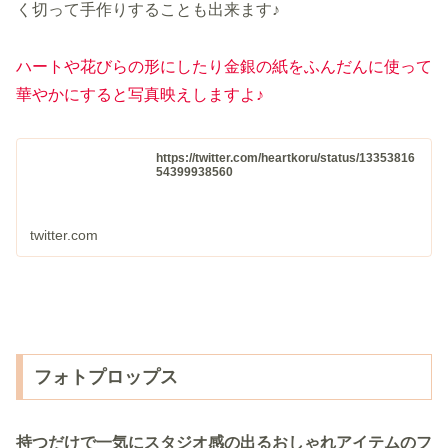
く切って手作りすることも出来ます♪
ハートや花びらの形にしたり金銀の紙をふんだんに使って
華やかにすると写真映えしますよ♪
https://twitter.com/heartkoru/status/13353816
54399938560
twitter.com
フォトプロップス
持つだけで一気にスタジオ感の
出る
おしゃれアイテムのフ