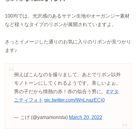
100均では、光沢感のあるサテン生地やオーガンジー素材
など様々なタイプのリボンが展開されていますよ。
きっとイメージした通りのお気に入りのリボンが見つかり
ます♪
例えばこんなのを撮りまして、あとでリボン以外
モノトーンにしてくれるようです。美しいよぉ。
男の子だから情熱の赤！赤の似合う男に。
#マタ
ニティフォト
pic.twitter.com/WnLnazECj0
— こげ (@yamamonista)
March 20, 2022