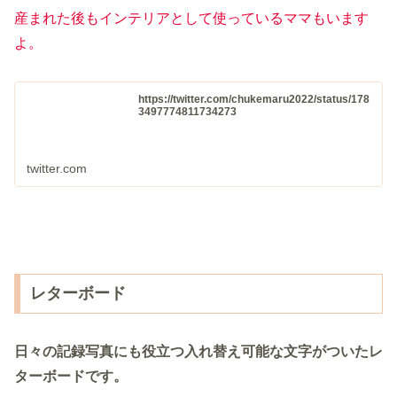
産まれた後もインテリアとして使っているママもいます
よ。
https://twitter.com/chukemaru2022/status/178
3497774811734273
twitter.com
レターボード
日々の記録写真にも役立つ入れ替え可能
な
文字がついたレ
ターボードです。