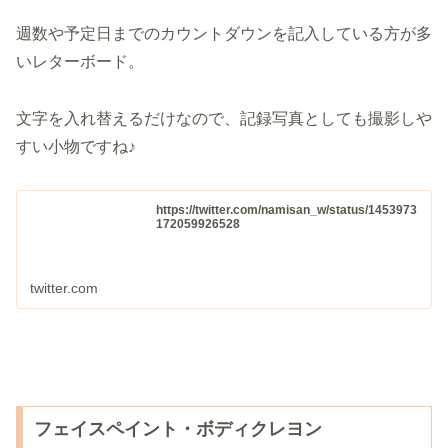
週数や予定日までのカウントダウンを記入している方が多
いレターボード。
文字を入れ替えるだけなので、記録写真としても撮影しや
すい小物ですね♪
https://twitter.com/namisan_w/status/1453973
172059926528
twitter.com
フェイスペイント・ボディクレヨン