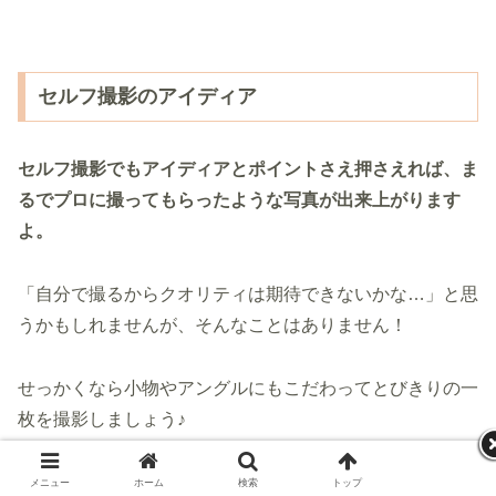
セルフ撮影のアイディア
セルフ撮影でもアイディアとポイントさえ押さえれば、ま
るでプロに撮ってもらったような写真が出来上がります
よ。
「自分で撮るからクオリティは期待できないかな…」と思
うかもしれませんが、そんなことはありません！
せっかくなら小物やアングルにもこだわってとびきりの一
枚を撮影しましょう♪
セルフマタニティフォトのアイディア
メニュー
ホーム
検索
トップ
サイドバー