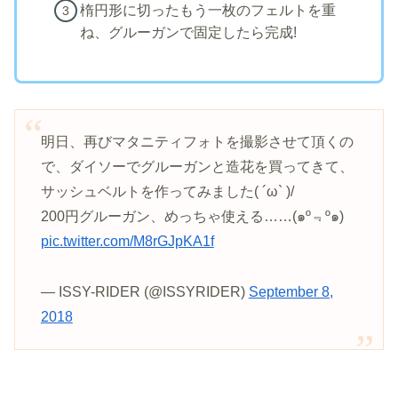
楕円形に切ったもう一枚のフェルトを重
ね、グルーガンで固定したら完成!
明日、再びマタニティフォトを撮影させて頂くの
で、ダイソーでグルーガンと造花を買ってきて、
サッシュベルトを作ってみました( ´ω` )/
200円グルーガン、めっちゃ使える……(๑º﹃º​๑)
pic.twitter.com/M8rGJpKA1f
— ISSY-RIDER (@ISSYRIDER)
September 8,
2018