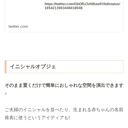
https://twitter.com/GhORz3xNBaw5Vbd/status/
1654213083446018048
twitter.com
イニシャルオブジェ
そのまま置くだけで簡単におしゃれな空間を演出できます
♪
ご夫婦のイニシャルを並べたり、生まれる赤ちゃんの名前
発表に使うというアイディアも!