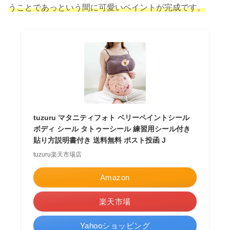
うことであっという間に可愛いペイントが完成です。
tuzuru マタニティフォト ベリーペイントシール
ボディ シール タトゥーシール 練習用シール付き
貼り方説明書付き 送料無料 ポスト投函 J
tuzuru楽天市場店
Amazon
楽天市場
Yahooショッピング