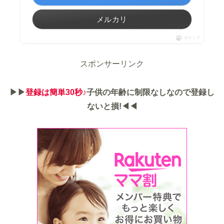
メルカリ
ポチップ
スポンサーリンク
▶▶
登録は簡単30秒♪
子供の年齢に制限なしなので登録し
ないと損!◀◀