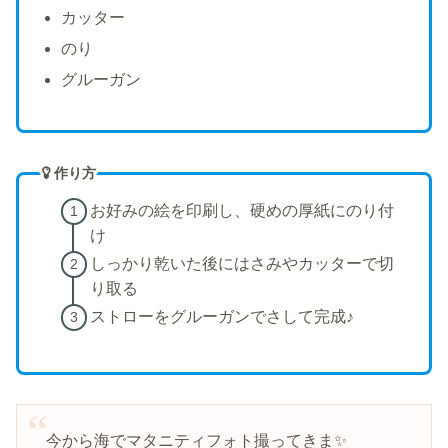
カッター
のり
グルーガン
作り方
お好みの絵を印刷し、硬めの厚紙にのり付
け
しっかり乾いた後にはさみやカッターで切
り取る
ストローをグルーガンでさして完成♪
今から海でマタニティフォト撮ってきま✨