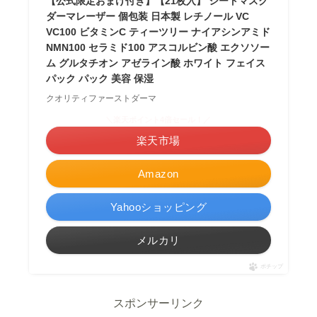
【公式限定おまけ付き】【21枚入】 シートマスク
ダーマレーザー 個包装 日本製 レチノール VC
VC100 ビタミンC ティーツリー ナイアシンアミド
NMN100 セラミド100 アスコルビン酸 エクソソー
ム グルタチオン アゼライン酸 ホワイト フェイス
パック パック 美容 保湿
クオリティファーストダーマ
＼楽天ポイント4倍セール！／
楽天市場
Amazon
Yahooショッピング
メルカリ
ポチップ
スポンサーリンク