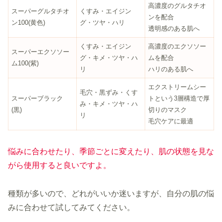
高濃度のグルタチオ
スーパーグルタチオ
くすみ・エイジン
ンを配合
ン100(黄色)
グ・ツヤ・ハリ
透明感のある肌へ
くすみ・エイジン
高濃度のエクソソー
スーパーエクソソー
グ・キメ・ツヤ・ハ
ムを配合
ム100(紫)
リ
ハリのある肌へ
エクストリームシー
毛穴・黒ずみ・くす
スーパーブラック
トという3層構造で厚
み・キメ・ツヤ・ハ
(黒)
切りのマスク
リ
毛穴ケアに最適
悩みに合わせたり、季節ごとに変えたり、肌の状態を見な
がら使用すると良いですよ。
種類が多いので、どれがいいか迷いますが、自分の肌の悩
みに合わせて試してみてください。