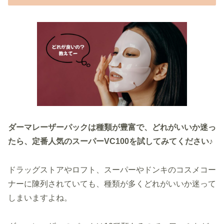
ダーマレーザーパックは種類が豊富で、どれがいいか迷っ
たら、定番人気のスーパーVC100を試してみてください♪
ドラッグストアやロフト、スーパーやドンキのコスメコー
ナーに陳列されていても、種類が多くどれがいいか迷って
しまいますよね。