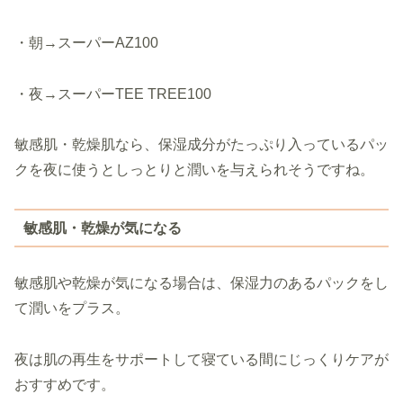
・朝→スーパーAZ100
・夜→スーパーTEE TREE100
敏感肌・乾燥肌なら、保湿成分がたっぷり入っているパッ
クを夜に使うとしっとりと潤いを与えられそうですね。
敏感肌・乾燥が気になる
敏感肌や乾燥が気になる場合は、保湿力のあるパックをし
て潤いをプラス。
夜は肌の再生をサポートして寝ている間にじっくりケアが
おすすめです。