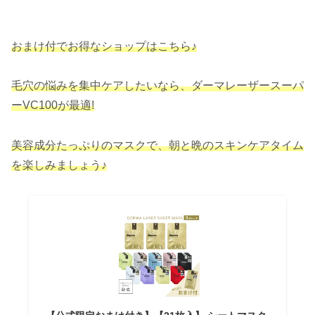
おまけ付でお得なショップはこちら♪
毛穴の悩みを集中ケアしたいなら、ダーマレーザースーパ
ーVC100が最適!
美容成分たっぷりのマスクで、朝と晩のスキンケアタイム
を楽しみましょう♪