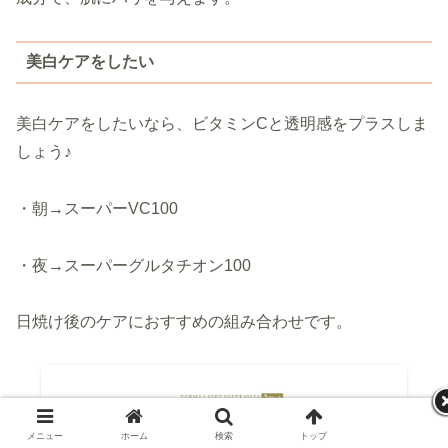
美白ケアをしたい
美白ケアをしたいなら、ビタミンCと透明感をプラスしま
しょう♪
・朝→スーパーVC100
・夜→スーパーグルタチオン100
日焼け後のケアにおすすめの組み合わせです。
メニュー
ホーム
検索
トップ
サイドバー