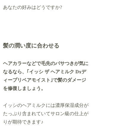
あなたの好みはどうですか?
髪の潤い度に合わせる
ヘアカラーなどで毛先のパサつきが気に
なるなら、｢イッシ ザ ヘアミルク Dxデ
ィープリペアモイスト｣で髪のダメージ
を修復しましょう。
イッシのヘアミルクには濃厚保湿成分が
たっぷり含まれていてサロン級の仕上が
りが期待できます♪