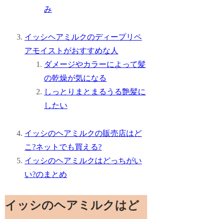
み
イッシヘアミルクのディープリペ
アモイストがおすすめな人
ダメージやカラーによって髪
の乾燥が気になる
しっとりまとまるうる艶髪に
したい
イッシのヘアミルクの販売店はど
こ?ネットでも買える?
イッシのヘアミルクはどっちがい
い?のまとめ
イッシのヘアミルクはど