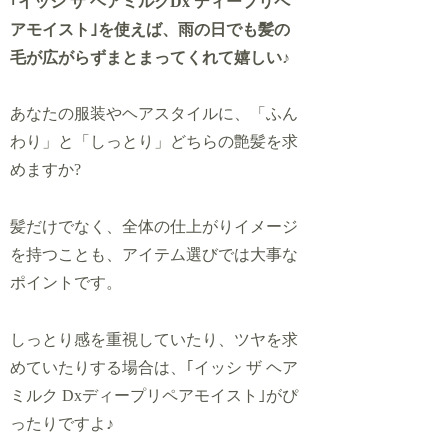
｢イッシ ザ ヘアミルクDx ディープリペ
アモイスト｣を使えば、雨の日でも髪の
毛が広がらずまとまってくれて嬉しい♪
あなたの服装やヘアスタイルに、「ふん
わり」と「しっとり」どちらの艶髪を求
めますか?
髪だけでなく、全体の仕上がりイメージ
を持つことも、アイテム選びでは大事な
ポイントです。
しっとり感を重視していたり、ツヤを求
めていたりする場合は、｢イッシ ザ ヘア
ミルク Dxディープリペアモイスト
｣
がぴ
ったりですよ♪