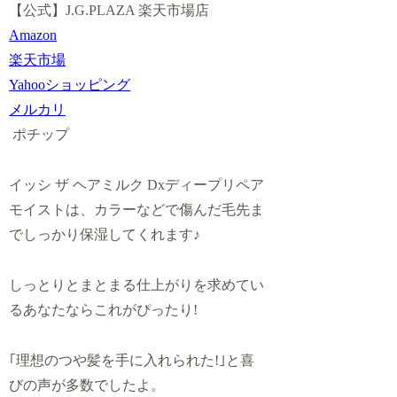
【公式】J.G.PLAZA 楽天市場店
Amazon
楽天市場
Yahooショッピング
メルカリ
ポチップ
イッシ ザ ヘアミルク Dxディープリペア
モイストは、カラーなどで傷んだ毛先ま
でしっかり保湿してくれます♪
しっとりとまとまる仕上がりを求めてい
る
あなたなら
これがぴったり!
｢理想のつや髪を手に入れられた!｣と喜
びの声が多数でしたよ。