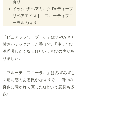
香り
イッシ ザ ヘアミルク Dxディープ
リペアモイスト…フルーティフロ
ーラルの香り
「ピュアフラワーブーケ」は爽やかさと
甘さがミックスした香りで、｢使うたび
深呼吸したくなる!｣という喜びの声があ
りました。
「フルーティフローラル」はみずみずし
く透明感のある微かな香りで、｢匂いの
良さに惹かれて買った!｣という意見も多
数!