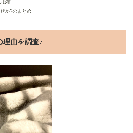
気毛布
ぜか?のまとめ
の理由を調査♪