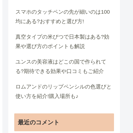
スマホのタッチペンの先が細いのは100
均にある?おすすめと選び方!
真空タイプの米びつで日本製はある?効
果や選び方のポイントも解説
ユンスの美容液はどこの国で作られて
る?期待できる効果や口コミもご紹介
ロムアンドのリップペンシルの色選びと
使い方を紹介!購入場所も♪
最近のコメント