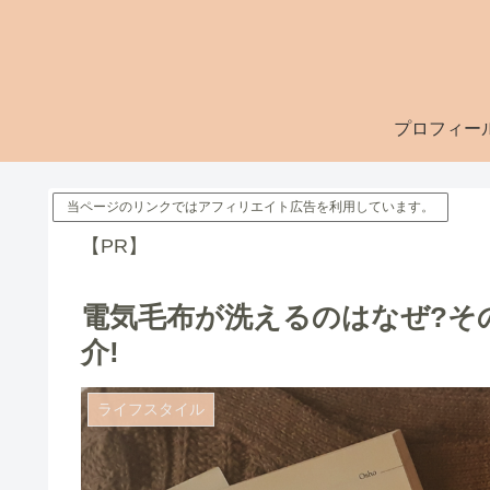
プロフィー
当ページのリンクではアフィリエイト広告を利用しています。
【PR】
電気毛布が洗えるのはなぜ?そ
介!
ライフスタイル