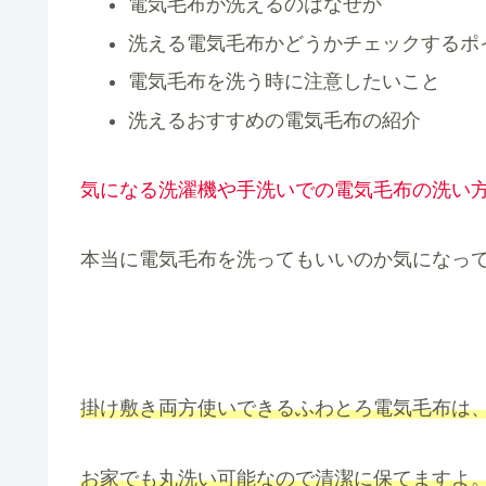
電気毛布が洗えるのはなぜか
洗える電気毛布かどうかチェックするポ
電気毛布を洗う時に注意したいこと
洗えるおすすめの電気毛布の紹介
気になる洗濯機や手洗いでの電気毛布の洗い方
本当に電気毛布を洗ってもいいのか気になっ
掛け敷き両方使いできるふわとろ電気毛布は、
お家でも丸洗い可能なので清潔に保てますよ