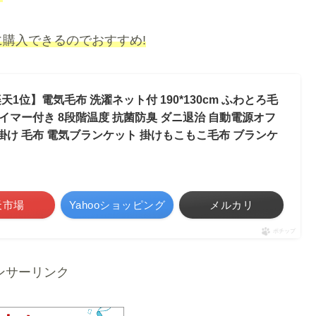
購入できるのでおすすめ!
天1位】電気毛布 洗濯ネット付 190*130cm ふわとろ毛
 タイマー付き 8段階温度 抗菌防臭 ダニ退治 自動電源オフ
掛け 毛布 電気ブランケット 掛けもこもこ毛布 ブランケ
天市場
Yahooショッピング
メルカリ
ポチップ
ンサーリンク