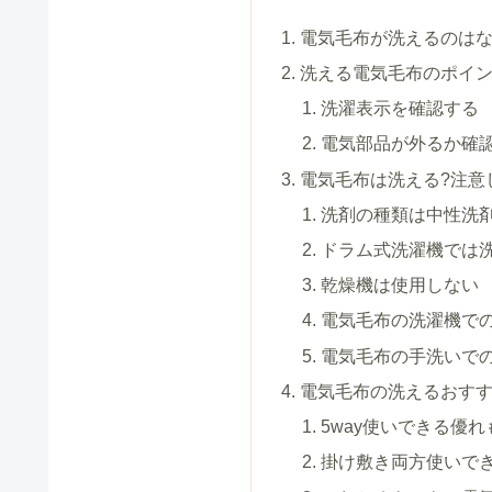
電気毛布が洗えるのはな
洗える電気毛布のポイン
洗濯表示を確認する
電気部品が外るか確
電気毛布は洗える?注意
洗剤の種類は中性洗
ドラム式洗濯機では
乾燥機は使用しない
電気毛布の洗濯機で
電気毛布の手洗いで
電気毛布の洗えるおすす
5way使いできる優れ
掛け敷き両方使いで