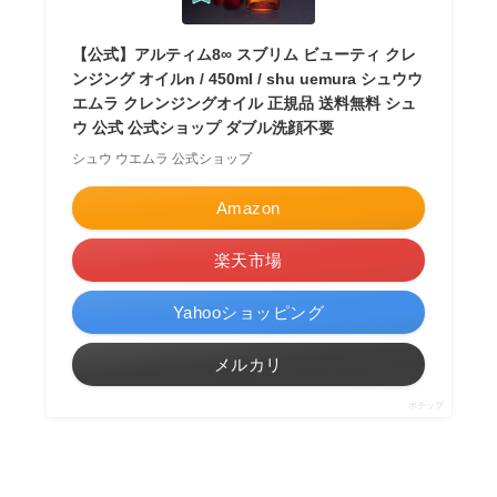
【公式】アルティム8∞ スブリム ビューティ クレ
ンジング オイルn / 450ml / shu uemura シュウウ
エムラ クレンジングオイル 正規品 送料無料 シュ
ウ 公式 公式ショップ ダブル洗顔不要
シュウ ウエムラ 公式ショップ
Amazon
楽天市場
Yahooショッピング
メルカリ
ポチップ