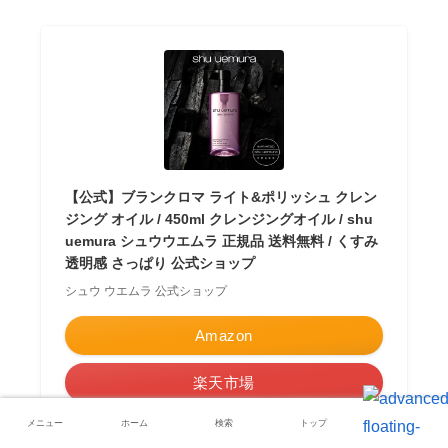
【公式】ブランクロマ ライト&ポリッシュ クレン
ジング オイル / 450ml クレンジングオイル / shu
uemura シュウウエムラ 正規品 送料無料 / くすみ
透明感 さっぱり 公式ショップ
シュウ ウエムラ 公式ショップ
Amazon
楽天市場
メニュー
ホーム
検索
トップ
サイドバー
Yahooショッピング