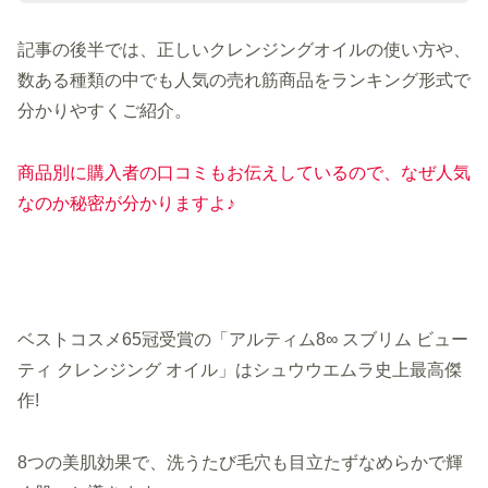
記事の後半では、正しいクレンジングオイルの使い方や、
数ある種類の中でも人気の売れ筋商品をランキング形式で
分かりやすくご紹介。
商品別に購入者の口コミもお伝えしているので、なぜ人気
なのか秘密が分かりますよ♪
ベストコスメ65冠受賞の「アルティム8∞ スブリム ビュー
ティ クレンジング オイル」はシュウウエムラ史上最高傑
作!
8つの美肌効果で、洗うたび毛穴も目立たずなめらかで輝