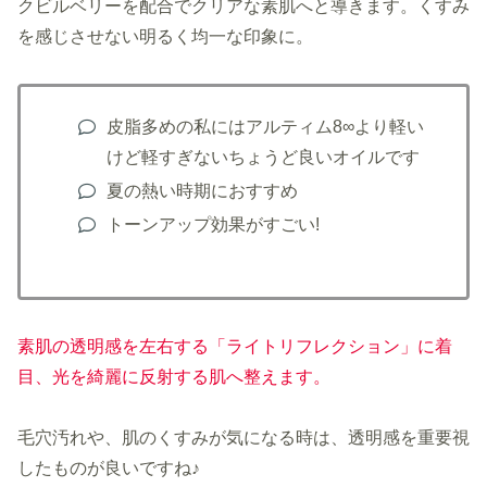
クビルベリーを配合でクリアな素肌へと導きます。くすみ
を感じさせない明るく均一な印象に。
皮脂多めの私にはアルティム8∞より軽い
けど軽すぎないちょうど良いオイルです
夏の熱い時期におすすめ
トーンアップ効果がすごい!
素肌の透明感を左右する「ライトリフレクション」に着
目
、
光を綺麗に反射する肌へ整えます。
毛穴汚れや、肌のくすみが気になる時は、透明感を重要視
したものが良いですね♪