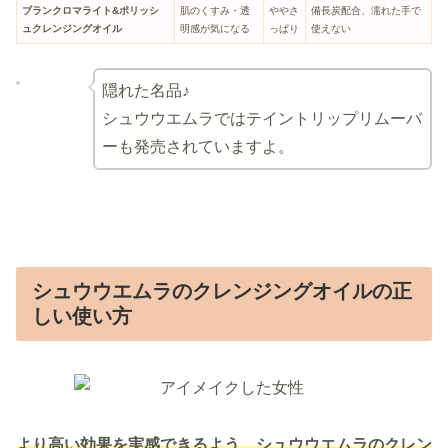
ブランクロマライト&ポリッシ
肌のくすみ・透
ややさ
備長炭配合、濡れた手で
ュクレンジングオイル
明感が気になる
っぱり
使えない
隠れた名品♪
シュウウエムラではテイントリップリムーバ
ーも発売されていますよ。
シュウウエムラのクレンジングオイルの正
しい使い方
より高い効果を実感できるよう、シュウウエムラのクレン