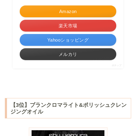
Amazon
楽天市場
Yahooショッピング
メルカリ
ポチップ
【3位】ブランクロマライト&ポリッシュクレン
ジングオイル