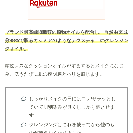
ブランド最高峰!8種類の植物オイルを配合し、自然由来成
分98%で贈るカシミアのようなテクスチャ―のクレンジン
グオイル。
摩擦レスなクッションオイルがするするとメイクになじ
み、洗うたびに肌の透明感とハリを感じます。
しっかりメイクの日にはコレ!サラッとし
ていて肌馴染みが良くしっかり落とせま
す
クレンジングはこれを使ってから他のも
のが使えなくなりました