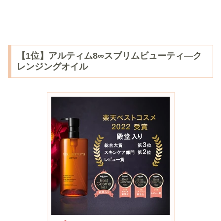
【1位】アルティム8∞スブリムビューティ―ク
レンジングオイル