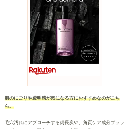
肌のにごりや透明感が気になる方におすすめなのがこち
ら。
毛穴汚れにアプローチする備長炭や、角質ケア成分ブラッ