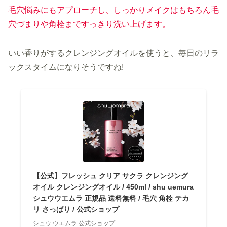
毛穴悩みにもアプローチし、しっかりメイクはもちろん毛
穴づまりや角栓まですっきり洗い上げます。
いい香りがするクレンジングオイルを使うと、毎日のリラ
ックスタイムになりそうですね!
【公式】フレッシュ クリア サクラ クレンジング
オイル クレンジングオイル / 450ml / shu uemura
シュウウエムラ 正規品 送料無料 / 毛穴 角栓 テカ
リ さっぱり / 公式ショップ
シュウ ウエムラ 公式ショップ