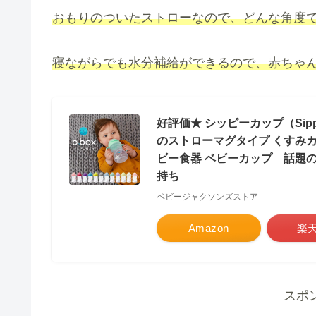
おもりのついたストローなので、どんな角度で
寝ながらでも水分補給ができるので、赤ちゃん
好評価★ シッピーカップ（Sipp
のストローマグタイプ くすみカラ
ビー食器 ベビーカップ 話題
持ち
ベビージャクソンズストア
Amazon
楽
スポ