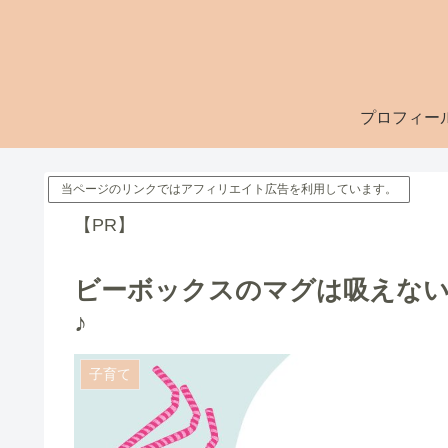
プロフィー
当ページのリンクではアフィリエイト広告を利用しています。
【PR】
ビーボックスのマグは吸えない
♪
子育て