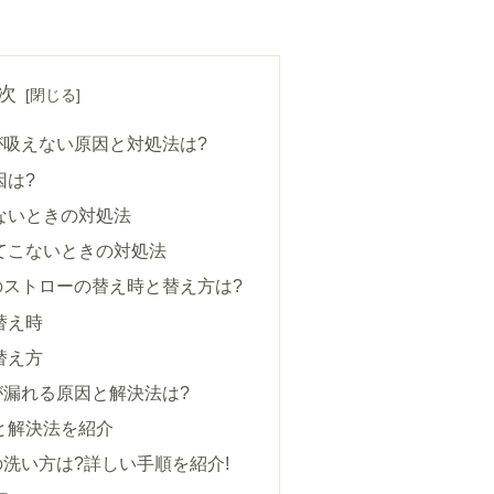
次
が吸えない原因と対処法は?
因は?
ないときの対処法
てこないときの対処法
のストローの替え時と替え方は?
替え時
替え方
が漏れる原因と解決法は?
と解決法を紹介
洗い方は?詳しい手順を紹介!