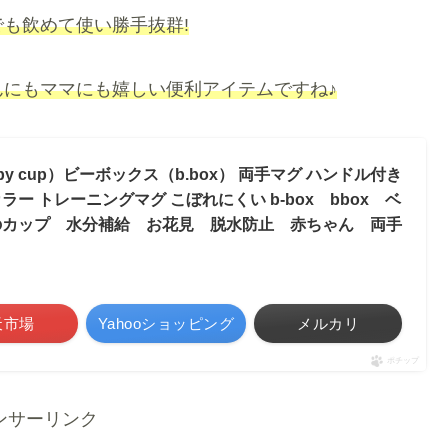
も飲めて使い勝手抜群!
にもママにも嬉しい便利アイテムですね♪
y cup）ビーボックス（b.box） 両手マグ ハンドル付き
ー トレーニングマグ こぼれにくい b-box bbox ベ
のカップ 水分補給 お花見 脱水防止 赤ちゃん 両手
天市場
Yahooショッピング
メルカリ
ポチップ
ンサーリンク