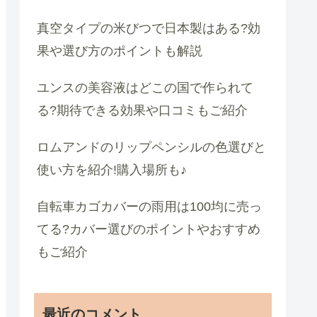
真空タイプの米びつで日本製はある?効
果や選び方のポイントも解説
ユンスの美容液はどこの国で作られて
る?期待できる効果や口コミもご紹介
ロムアンドのリップペンシルの色選びと
使い方を紹介!購入場所も♪
自転車カゴカバーの雨用は100均に売っ
てる?カバー選びのポイントやおすすめ
もご紹介
最近のコメント