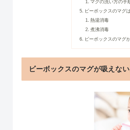
マグの洗い方の手
ビーボックスのマグは
熱湯消毒
煮沸消毒
ビーボックスのマグ
ビーボックスのマグが吸えない