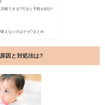
順
消毒できる?方法と手順を紹介!
が吸えないのはナゼ?まとめ
原因と対処法は?