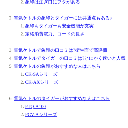
象印は注ぎ口にフタがある
電気ケトルの象印とタイガーには共通点もある♪
象印もタイガーも安全機能が充実
定格消費電力、コードの長さ
電気ケトルで象印の口コミは?衛生面で高評価
電気ケトルでタイガーの口コミは?とにかく速いと人気
電気ケトルの象印がおすすめな人はこちら
CK-SAシリーズ
CK-AXシリーズ
電気ケトルのタイガーがおすすめな人はこちら
PTQ-A100
PCV-Aシリーズ