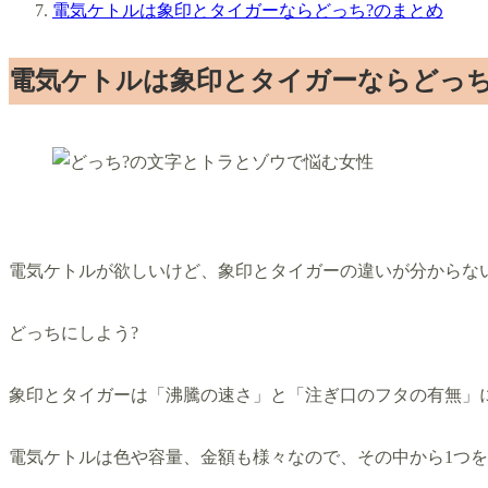
電気ケトルは象印とタイガーならどっち?のまとめ
電気ケトルは象印とタイガーならどっち
電気ケトルが欲しいけど、象印とタイガーの違いが分からな
どっちにしよう?
象印とタイガーは「沸騰の速さ」と「注ぎ口のフタの有無」
電気ケトルは色や容量、金額も様々なので、その中から1つ