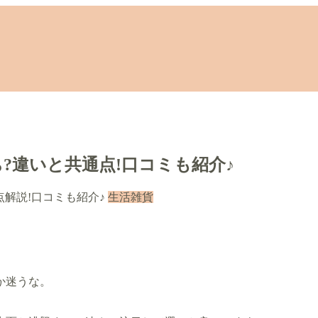
。
?違いと共通点!口コミも紹介♪
生活雑貨
か迷うな。