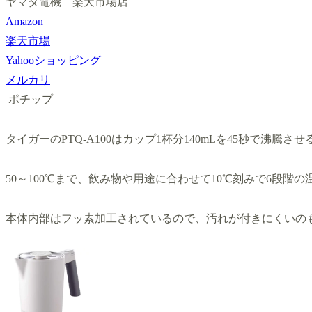
ヤマダ電機 楽天市場店
Amazon
楽天市場
Yahooショッピング
メルカリ
ポチップ
タイガーのPTQ-A100はカップ1杯分140mLを45秒で沸騰
50～100℃まで、飲み物や用途に合わせて10℃刻みで6段階
本体内部はフッ素加工されているので、汚れが付きにくいの