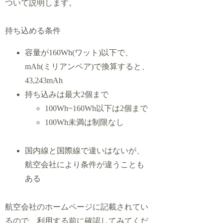
ついて説明します。
持ち込める条件
容量が160Wh(ワット)以下で、
mAh(ミリアンペア)で換算すると、
43,243mAh
持ち込みは最大2個まで
100Wh~160Wh以下は2個まで
100Wh未満は制限なし
国内線と国際線で違いはないが、
航空会社により条件が違うことも
ある
航空会社のホームページに記載されてい
るので、利用する前に確認してみてくだ