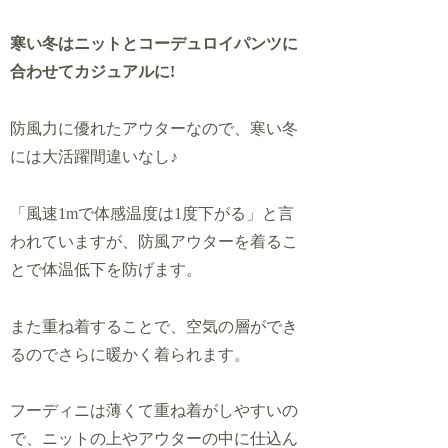
寒い冬はニットとコーデュロイパンツに
合わせてカジュアルに!
防風力に優れたアウターなので、寒い冬
には大活躍間違いなし♪
「風速1mで体感温度は1度下がる」と言
われていますが、防風アウターを着るこ
とで体温低下を防げます。
また重ね着することで、空気の層ができ
るのでさらに暖かく着られます。
フーディニは薄くて重ね着がしやすいの
で、ニットの上やアウターの中に仕込ん