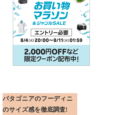
パタゴニアのフーディニ
のサイズ感を徹底調査!