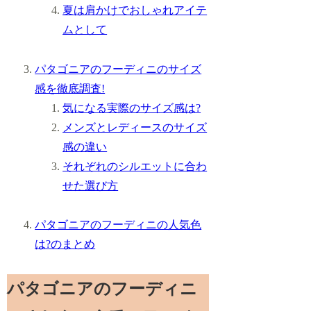
夏は肩かけでおしゃれアイテ
ムとして
パタゴニアのフーディニのサイズ
感を徹底調査!
気になる実際のサイズ感は?
メンズとレディースのサイズ
感の違い
それぞれのシルエットに合わ
せた選び方
パタゴニアのフーディニの人気色
は?のまとめ
パタゴニアのフーディニ