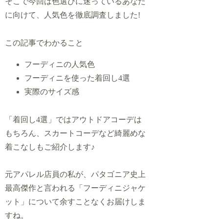
そこで今回は色選びに迷っているあなた
に向けて、人気色を徹底調査しました!
この記事でわかること
フーディニの人気色
フーディニを使った着回し4選
実際のサイズ感
「着回し4選」ではアウトドアコーデは
もちろん、スカートコーデなど綺麗めな
着こなしもご紹介します♪
元アパレル店員の私が、パタゴニア史上
最高傑作と言われる「フーディニジャケ
ット」について余すことなくお届けしま
すね。