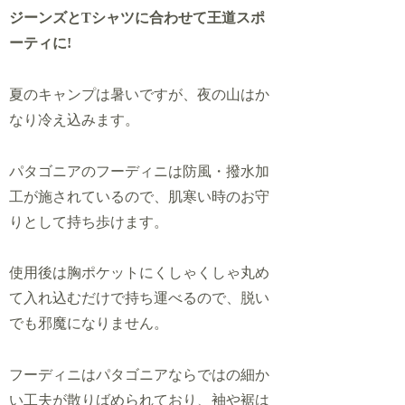
ジーンズとTシャツに合わせて王道スポ
ーティに!
夏のキャンプは暑いですが、夜の山はか
なり冷え込みます。
パタゴニアのフーディニは防風・撥水加
工が施されているので、肌寒い時のお守
りとして持ち歩けます。
使用後は胸ポケットにくしゃくしゃ丸め
て入れ込むだけで持ち運べるので、脱い
でも邪魔になりません。
フーディニはパタゴニアならではの細か
い工夫が散りばめられており、袖や裾は