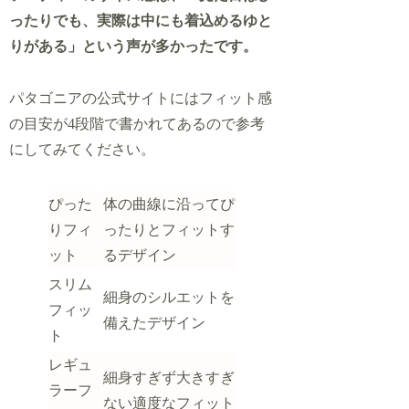
ったりでも、実際は中にも着込めるゆと
りがある」という声が多かったです。
パタゴニアの公式サイトにはフィット感
の目安が4段階で書かれてあるので参考
にしてみてください。
ぴった
体の曲線に沿ってぴ
りフィ
ったりとフィットす
ット
るデザイン
スリム
細身のシルエットを
フィッ
備えたデザイン
ト
レギュ
細身すぎず大きすぎ
ラーフ
ない適度なフィット