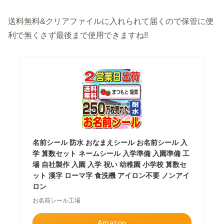
送料無料&クリアファイルに入れられて届くので保管に便
利で無くさず最後まで使用できますね!!
名前シール 防水 おなまえシール お名前シール 入
学 算数セット ネームシール 入学準備 入園準備 工
場 自社製作 入園 入学 祝い 幼稚園 小学校 算数セ
ット 漢字 ローマ字 食洗機 アイロン不要 ノンアイ
ロン
お名前シール工場
Amazon