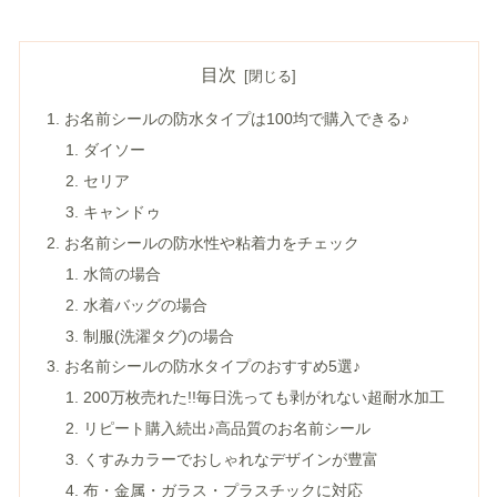
目次
お名前シールの防水タイプは100均で購入できる♪
ダイソー
セリア
キャンドゥ
お名前シールの防水性や粘着力をチェック
水筒の場合
水着バッグの場合
制服(洗濯タグ)の場合
お名前シールの防水タイプのおすすめ5選♪
200万枚売れた!!毎日洗っても剥がれない超耐水加工
リピート購入続出♪高品質のお名前シール
くすみカラーでおしゃれなデザインが豊富
布・金属・ガラス・プラスチックに対応