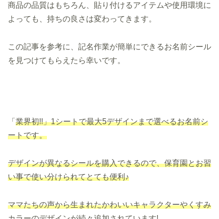
商品の品質はもちろん、貼り付けるアイテムや使用環境に
よっても、持ちの良さは変わってきます。
この記事を参考に、記名作業が簡単にできるお名前シール
を見つけてもらえたら幸いです。
「
業界初!!」1シートで最大5デザインまで選べるお名前シ
ートです。
デザインが異なるシールを購入できるので、保育園とお習
い事で
使い分けられて
とても
便利♪
ママたちの声から生まれたかわいいキャラクターやくすみ
カラーのデザインが続々追加されています!