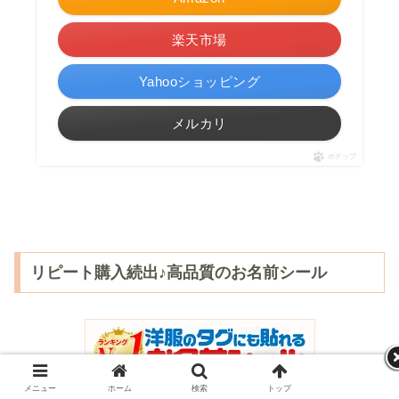
楽天市場
Yahooショッピング
メルカリ
ポチップ
リピート購入続出♪高品質のお名前シール
メニュー
ホーム
検索
トップ
サイドバー