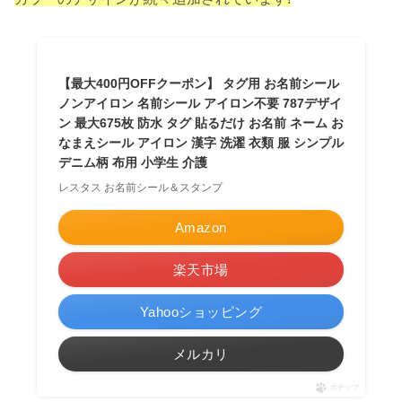
【最大400円OFFクーポン】 タグ用 お名前シール
ノンアイロン 名前シール アイロン不要 787デザイ
ン 最大675枚 防水 タグ 貼るだけ お名前 ネーム お
なまえシール アイロン 漢字 洗濯 衣類 服 シンプル
デニム柄 布用 小学生 介護
レスタス お名前シール＆スタンプ
Amazon
楽天市場
Yahooショッピング
メルカリ
ポチップ