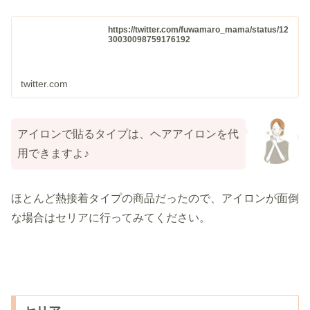
https://twitter.com/fuwamaro_mama/status/12
30030098759176192
twitter.com
アイロンで貼るタイプは、ヘアアイロンを代
用できますよ♪
ほとんど熱接着タイプの商品だったので、アイロンが面倒
な場合はセリアに行ってみてください。