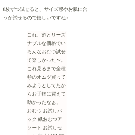
8枚ずつ試せると、サイズ感やお肌に合
うか試せるので嬉しいですね♪
これ、割とリーズ
ナブルな価格でい
ろんなおむつ試せ
て楽しかった〜。
これ見るまで全種
類のオムツ買って
みようとしてたか
らお手軽に買えて
助かったなぁ。
おむつ お試しパ
ック 紙おむつア
ソート お試しセ