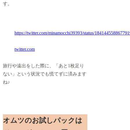
す。
https://twitter.com/minamocchi39393/status/18414455886779
twitter.com
旅行や遠出をした際に、「あと1枚足り
ない」という状況でも慌てずに
済みます
ね♪
オムツのお試しパックは