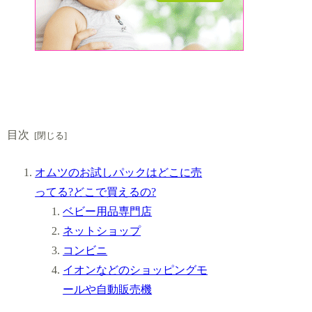
目次
オムツのお試しパックはどこに売
ってる?どこで買えるの?
ベビー用品専門店
ネットショップ
コンビニ
イオンなどのショッピングモ
ールや自動販売機