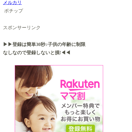
メルカリ
ポチップ
スポンサーリンク
▶▶
登録は簡単30秒♪
子供の年齢に制限
なしなので登録しないと損!◀◀