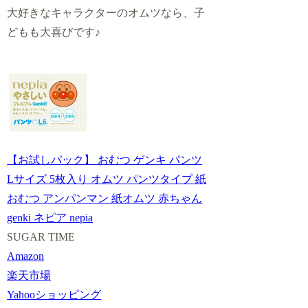
大好きなキャラクターのオムツなら、子
どもも大喜びです♪
【お試しパック】 おむつ ゲンキ パンツ
Lサイズ 5枚入り オムツ パンツタイプ 紙
おむつ アンパンマン 紙オムツ 赤ちゃん
genki ネピア nepia
SUGAR TIME
Amazon
楽天市場
Yahooショッピング