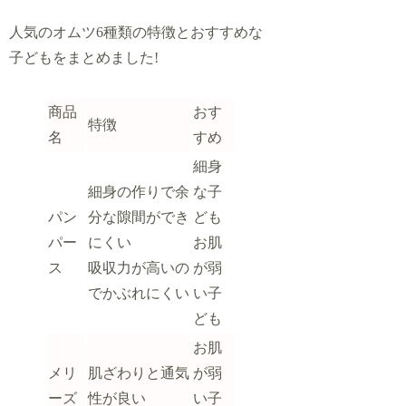
人気のオムツ6種類の特徴とおすすめな
子どもをまとめました!
商品
おす
特徴
名
すめ
細身
細身の作りで余
な子
パン
分な隙間ができ
ども
パー
にくい
お肌
ス
吸収力が高いの
が弱
でかぶれにくい
い子
ども
お肌
メリ
肌ざわりと通気
が弱
ーズ
性が良い
い子