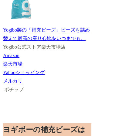
Yogibo製の「補充ビーズ」ビーズを詰め
替えて最高の座り心地をいつまでも。
Yogibo公式ストア楽天市場店
Amazon
楽天市場
Yahooショッピング
メルカリ
ポチップ
ヨギボーの補充ビーズは