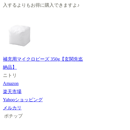
入するよりもお得に購入できますよ♪
補充用マイクロビーズ 350g【玄関先迄
納品】
ニトリ
Amazon
楽天市場
Yahooショッピング
メルカリ
ポチップ