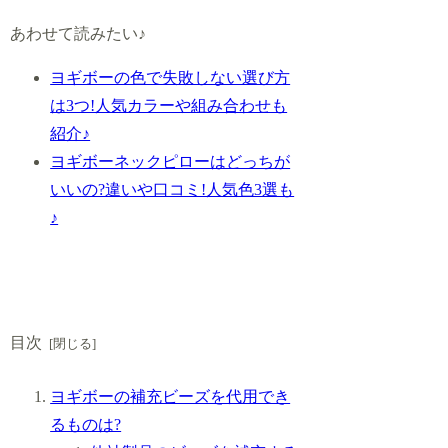
あわせて読みたい♪
ヨギボーの色で失敗しない選び方
は3つ!人気カラーや組み合わせも
紹介♪
ヨギボーネックピローはどっちが
いいの?違いや口コミ!人気色3選も
♪
目次
ヨギボーの補充ビーズを代用でき
るものは?