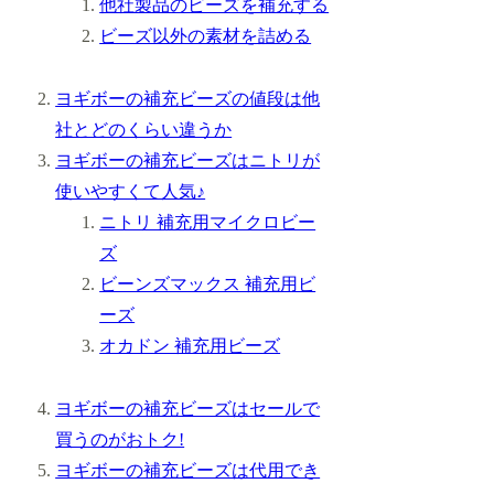
他社製品のビーズを補充する
ビーズ以外の素材を詰める
ヨギボーの補充ビーズの値段は他
社とどのくらい違うか
ヨギボーの補充ビーズはニトリが
使いやすくて人気♪
ニトリ 補充用マイクロビー
ズ
ビーンズマックス 補充用ビ
ーズ
オカドン 補充用ビーズ
ヨギボーの補充ビーズはセールで
買うのがおトク!
ヨギボーの補充ビーズは代用でき