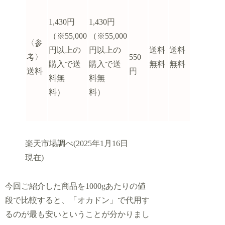
1,430円
1,430円
（※55,000
（※55,000
〈参
円以上の
円以上の
送料
送料
考〉
550
購入で送
購入で送
無料
無料
送料
円
料無
料無
料）
料）
楽天市場調べ(2025年1月16日
現在)
今回ご紹介した商品を1000gあたりの値
段で比較すると、「オカドン」で代用す
るのが最も安いということが分かりまし