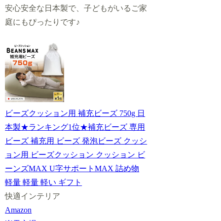
安心安全な日本製で、子どもがいるご家
庭にもぴったりです♪
ビーズクッション用 補充ビーズ 750g 日
本製★ランキング1位★補充ビーズ 専用
ビーズ 補充用 ビーズ 発泡ビーズ クッシ
ョン用 ビーズクッション クッション ビ
ーンズMAX U字サポートMAX 詰め物
軽量 軽量 軽い ギフト
快適インテリア
Amazon