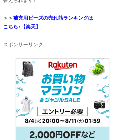
替えられます♪
＞＞
補充用ビーズの売れ筋ランキングは
こちら♪【楽天】
スポンサーリンク