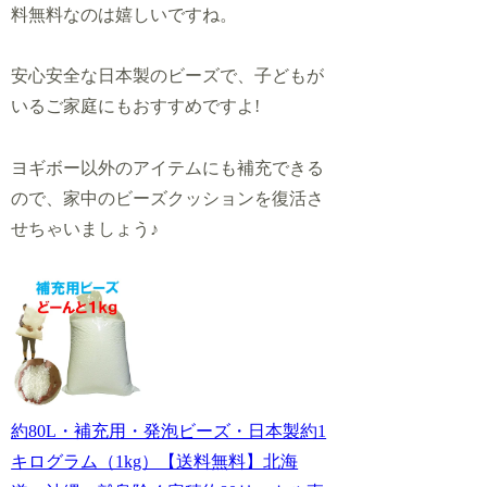
料無料なのは嬉しいですね。
安心安全な日本製のビーズで、子どもが
いるご家庭にもおすすめですよ!
ヨギボー以外のアイテムにも補充できる
ので、家中のビーズクッションを復活さ
せちゃいましょう♪
約80L・補充用・発泡ビーズ・日本製約1
キログラム（1kg）【送料無料】北海