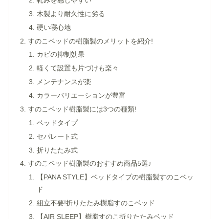
木製より耐久性に劣る
硬い寝心地
すのこベッドの樹脂製のメリットを紹介!
カビの抑制効果
軽くて設置も片づけも楽々
メンテナンスが楽
カラーバリエーションが豊富
すのこベッド樹脂製には3つの種類!
ベッドタイプ
セパレート式
折りたたみ式
すのこベッド樹脂製のおすすめ商品5選♪
【PANA STYLE】ベッドタイプの樹脂製すのこベッ
ド
組立不要!折りたたみ樹脂すのこベッド
【AIR SLEEP】樹脂すのこ折りたたみベッド