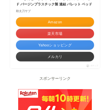
ド バージンプラスチック製 連結 パレット ベッド
助太刀サブ
Amazon
楽天市場
Yahooショッピング
メルカリ
ポチップ
スポンサーリンク