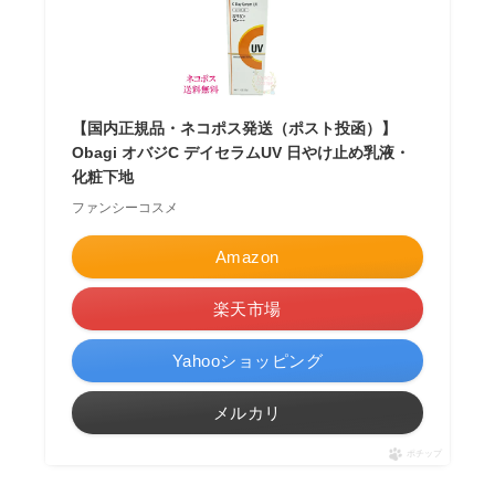
【国内正規品・ネコポス発送（ポスト投函）】
Obagi オバジC デイセラムUV 日やけ止め乳液・
化粧下地
ファンシーコスメ
Amazon
楽天市場
Yahooショッピング
メルカリ
ポチップ