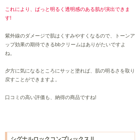
これにより、ぱっと明るく透明感のある肌が演出できま
す!
紫外線のダメージで肌はくすみやすくなるので、トーンア
ップ効果の期待できるbbクリームはありがたいですよ
ね。
夕方に気になるところにサッと塗れば、肌の明るさを取り
戻すことができますよ。
口コミの高い評価も、納得の商品ですね!
シグナルロックコンプレックスⅡ