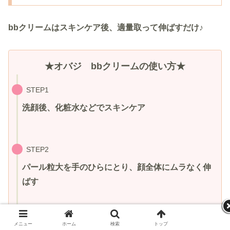
bbクリームはスキンケア後、適量取って伸ばすだけ♪
★オバジ bbクリームの使い方★
STEP1
洗顔後、化粧水などでスキンケア
STEP2
パール粒大を手のひらにとり、顔全体にムラなく伸
ばす
STEP3
メニュー
ホーム
検索
トップ
サイドバー