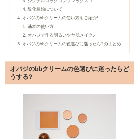
シグナルロックコンプレックスⅡ
酸化亜鉛について
オバジのbbクリームの使い方をご紹介!
基本の使い方
オバジで作る明るいツヤ肌メイク♪
オバジのbbクリームの色選びに迷ったら?のまとめ
オバジのbbクリームの色選びに迷ったらど
うする?