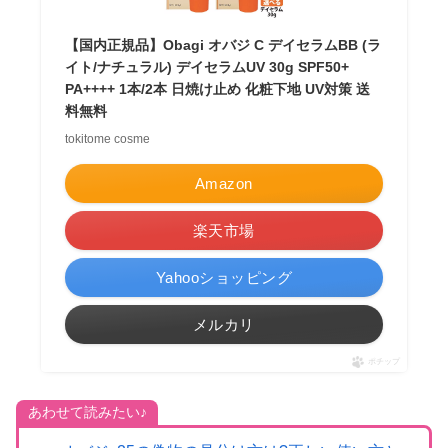
【国内正規品】Obagi オバジ C デイセラムBB (ラ
イト/ナチュラル) デイセラムUV 30g SPF50+
PA++++ 1本/2本 日焼け止め 化粧下地 UV対策 送
料無料
tokitome cosme
Amazon
楽天市場
Yahooショッピング
メルカリ
ポチップ
あわせて読みたい♪