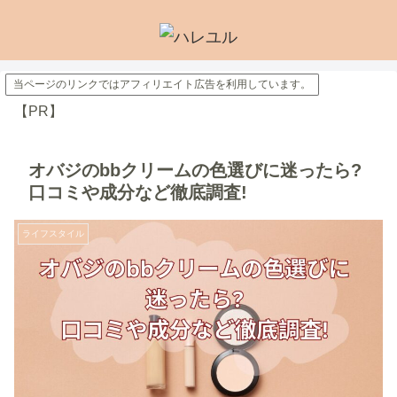
当ページのリンクではアフィリエイト広告を利用しています。
【PR】
オバジのbbクリームの色選びに迷ったら?
口コミや成分など徹底調査!
ライフスタイル