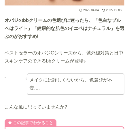
2025.04.04
2025.12.06
オバジのbbクリームの色選びに迷ったら、「色白なブル
ベはライト」「健康的な肌色のイエベはナチュラル」を選
ぶのがおすすめ!
ベストセラーのオバジCシリーズから、紫外線対策と日中
スキンケアのできるbbクリームが登場♪
メイクには詳しくないから、色選びが不
安…。
こんな風に思っていませんか?
この記事でわかること