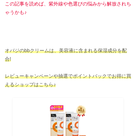
この記事を読めば、紫外線や色選びの悩みから解放されち
ゃうかも♪
オバジのbbクリームは、美容液に含まれる保湿成分を配
合!
レビューキャンペーンや抽選でポイントバックでお得に買
えるショップはこちら♪