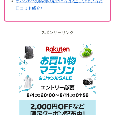
オバジc25の偽物の見分け方は?正しい使い方と
口コミも紹介♪
スポンサーリンク