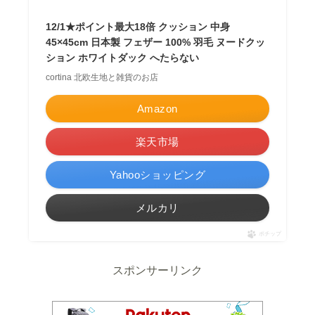
12/1★ポイント最大18倍 クッション 中身
45×45cm 日本製 フェザー 100% 羽毛 ヌードクッ
ション ホワイトダック へたらない
cortina 北欧生地と雑貨のお店
Amazon
楽天市場
Yahooショッピング
メルカリ
ポチップ
スポンサーリンク