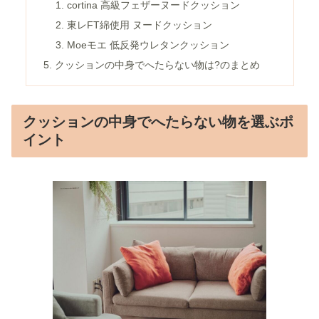
cortina 高級フェザーヌードクッション
東レFT綿使用 ヌードクッション
Moeモエ 低反発ウレタンクッション
クッションの中身でへたらない物は?のまとめ
クッションの中身でへたらない物を選ぶポ
イント