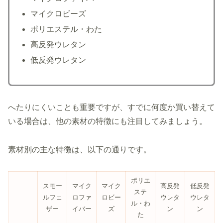
マイクロビーズ
ポリエステル・わた
高反発ウレタン
低反発ウレタン
へたりにくいことも重要ですが、すでに何度か買い替えて
いる場合は、他の素材の特徴にも注目してみましょう。
素材別の主な特徴は、以下の通りです。
ポリエ
スモー
マイク
マイク
高反発
低反発
ステ
ルフェ
ロファ
ロビー
ウレタ
ウレタ
ル・わ
ザー
イバー
ズ
ン
ン
た