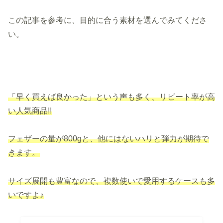
この記事を参考に、目的に合う素材を選んでみてくださ
い。
「早く買えば良かった」という声も多く、リピート率が高
い人気商品!!
フェザーの量が800gと、他にはないハリと弾力が期待で
きます。
サイズ展開も豊富なので、複数使いで愛用するケースも多
いですよ♪