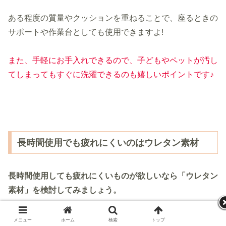
ある程度の質量やクッションを重ねることで、座るときの
サポートや作業台としても使用できますよ!
また、手軽にお手入れできるので、子どもやペットが汚し
てしまってもすぐに洗濯できるのも嬉しいポイントです♪
長時間使用でも疲れにくいのはウレタン素材
長時間使用しても疲れにくいものが
欲しいなら
「ウレタン
素材」を検討してみましょう。
ウレタン素材はもちもちした弾力と固めの質感が特徴で、
メニュー
ホーム
検索
トップ
サイドバー