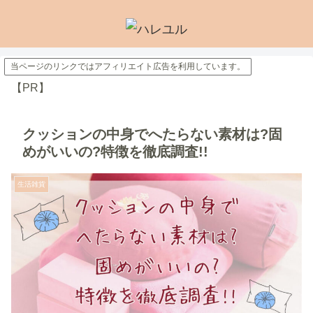
当ページのリンクではアフィリエイト広告を利用しています。
【PR】
クッションの中身でへたらない素材は?固
めがいいの?特徴を徹底調査!!
生活雑貨