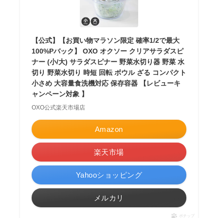
【公式】【お買い物マラソン限定 確率1/2で最大
100%Pバック】 OXO オクソー クリアサラダスピ
ナー (小/大) サラダスピナー 野菜水切り器 野菜 水
切り 野菜水切り 時短 回転 ボウル ざる コンパクト
小さめ 大容量食洗機対応 保存容器 【レビューキ
ャンペーン対象 】
OXO公式楽天市場店
Amazon
楽天市場
Yahooショッピング
メルカリ
ポチップ