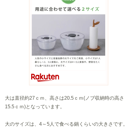
大は直径約27ｃｍ、高さは20.5ｃｍ(ノブ収納時の高さ
15.5ｃｍ)となっています。
大のサイズは、4～5人で食べる鍋くらいの大きさです。