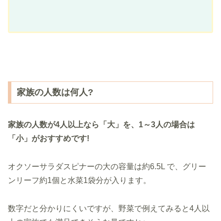
家族の人数は何人?
家族の人数が4人以上なら「大」を、1～3人の場合は
「小」がおすすめです!
オクソーサラダスピナーの大の容量は約6.5L で、グリー
ンリーフ約1個と水菜1袋分が入ります。
数字だと分かりにくいですが、野菜で例えてみると4人以