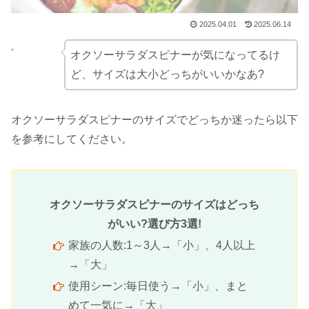
2025.04.01
2025.06.14
オクソーサラダスピナーが気になってるけ
ど、サイズは大小どっちがいいかなあ?
オクソーサラダスピナーのサイズでどっちか迷ったら以下
を参考にしてください。
オクソーサラダスピナーのサイズはどっち
がいい?選び方3選!
家族の人数:1～3人→「小」、4人以上
→「大」
使用シーン:毎日使う→「小」、まと
めて一気に→「大」