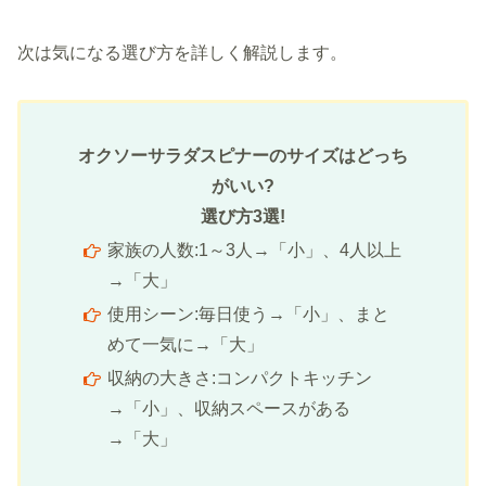
次は気になる選び方を詳しく解説します。
オクソーサラダスピナーのサイズはどっち
がいい?
選び方3選!
家族の人数:1～3人→「小」、4人以上
→「大」
使用シーン:毎日使う→「小」、まと
めて一気に→「大」
収納の大きさ:コンパクトキッチン
→「小」、収納スペースがある
→「大」