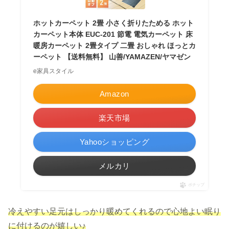
ホットカーペット 2畳 小さく折りたためる ホット
カーペット本体 EUC-201 節電 電気カーペット 床
暖房カーペット 2畳タイプ 二畳 おしゃれ ほっとカ
ーペット 【送料無料】 山善/YAMAZEN/ヤマゼン
e家具スタイル
Amazon
楽天市場
Yahooショッピング
メルカリ
ポチップ
冷えやすい足元はしっかり暖めてくれるので心地よい眠り
に付けるのが嬉しい♪