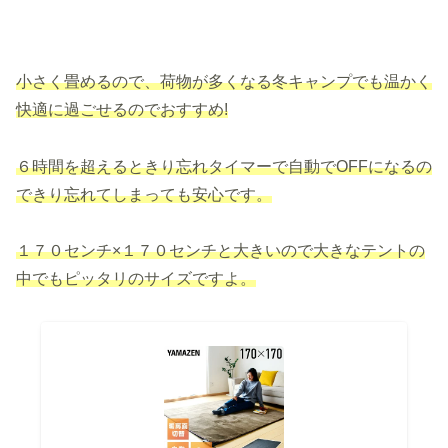
小さく畳めるので、荷物が多くなる冬キャンプでも温かく
快適に過ごせるのでおすすめ!
６時間を超えるときり忘れタイマーで自動でOFFになるの
できり忘れてしまっても安心です。
１７０センチ×１７０センチと大きいので大きなテントの
中でもピッタリのサイズですよ。