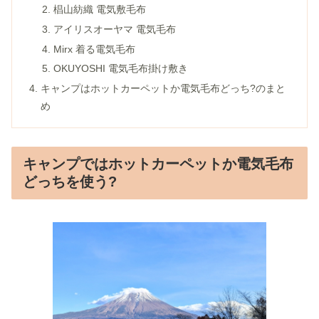
椙山紡織 電気敷毛布
アイリスオーヤマ 電気毛布
Mirx 着る電気毛布
OKUYOSHI 電気毛布掛け敷き
キャンプはホットカーペットか電気毛布どっち?のまと
め
キャンプではホットカーペットか電気毛布
どっちを使う?