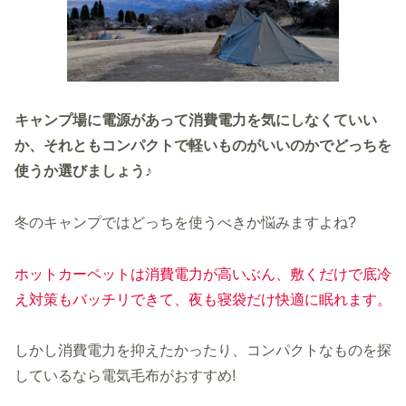
キャンプ場に電源があ
って
消費電力
を
気にしなくて
いい
か
、それともコンパクトで軽いものがいいのかでどっちを
使うか選びましょう♪
冬のキャンプではどっちを使うべきか悩みますよね?
ホットカーペットは
消費電力が高いぶん、敷くだけで底冷
え対策もバッチリできて、夜も寝袋だけ快適に眠れます。
しかし消費電力を抑えたかったり、コンパクトなものを探
しているなら電気毛布がおすすめ!