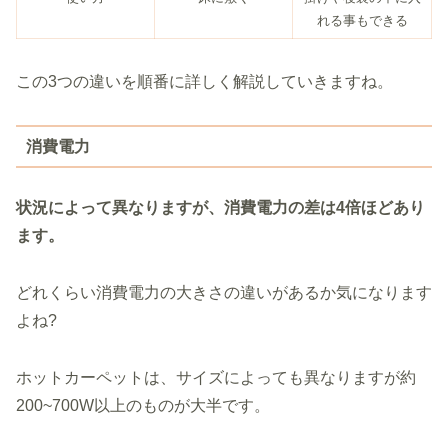
れる事もできる
この3つの違いを順番に詳しく解説していきますね。
消費電力
状況
によって
異なりますが
、
消費電力
の
差
は
4
倍
ほど
あり
ます
。
どれくらい消費電力の大きさの違いがあるか気になります
よね?
ホットカーペットは、サイズによっても異なりますが約
200~700W以上のものが大半です。