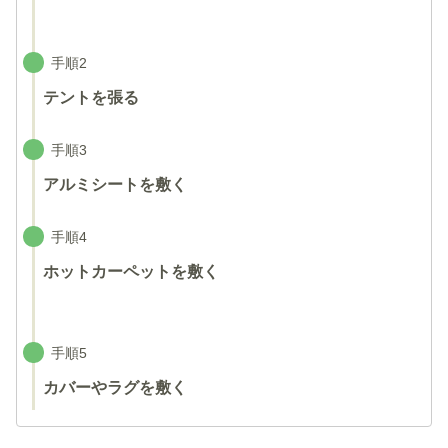
手順2
テントを張る
手順3
アルミシートを敷く
手順4
ホットカーペットを敷く
手順5
カバーやラグを敷く