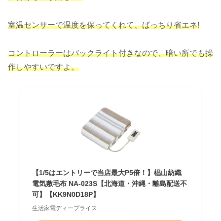
室温センサーで温度を保ってくれて、ばっちり省エネ!
コントローラーはバックライト付きなので、暗い所でも操
作しやすいですよ。
【1/5はエントリーで当店最大P5倍！】椙山紡織
電気敷毛布 NA-023S【北海道・沖縄・離島配送不
可】【KK9N0D18P】
生活家電ディープライス