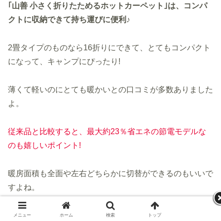
｢山善 小さく折りたためるホットカーペット｣は、コンパ
クトに収納できて持ち運びに便利♪
2畳タイプのものなら16折りにできて、とてもコンパクト
になって、キャンプにぴったり!
薄くて軽いのにとても暖かいとの口コミが多数ありました
よ。
従来品と比較すると、最大約23％省エネの節電モデルな
のも嬉しいポイント!
暖房面積も全面や左右どちらかに切替ができるのもいいで
すよね。
メニュー
ホーム
検索
トップ
サイドバー
切り忘れ防止タイマーや、ダニ退治などもで