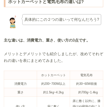
ホットカーペットと電気毛布の違いは?
具体的にこの２つの違いって何なんだろう?
主な違いは、消費電力、重さ、使い方の3点です。
メリットとデメリットでも紹介しましたが、改めてそれぞ
れの違いを表にまとめてみました。
ホットカーペット
電気毛布
消費電力
約200~700W以上
約30~60W前後
重さ
約1.5kg~4.2kg
約700g~1.4kg
床に敷く以外に、膝
使い方
床に敷く
掛けや寝袋の中に入