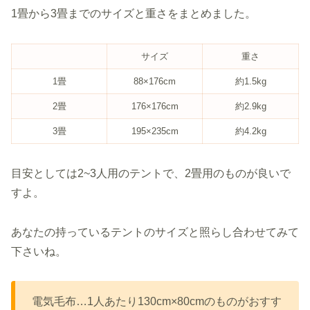
1畳から3畳までのサイズと重さをまとめました。
サイズ
重さ
1畳
88×176cm
約1.5kg
2畳
176×176cm
約2.9kg
3畳
195×235cm
約4.2kg
目安としては2~3人用のテントで、2畳用のものが良いで
すよ。
あなたの持っているテントのサイズと照らし合わせてみて
下さいね。
電気毛布…1人あたり130cm×80cmのものがおすす