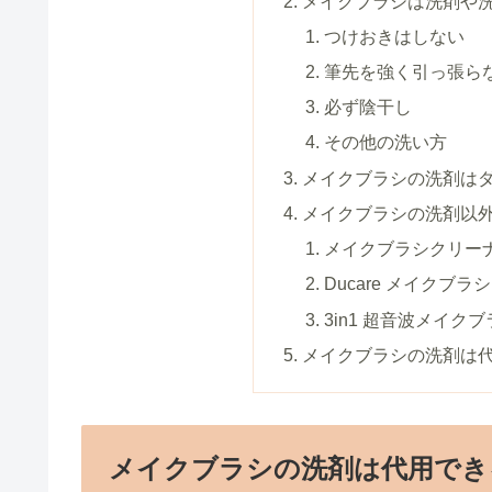
メイクブラシは洗剤や洗
つけおきはしない
筆先を強く引っ張ら
必ず陰干し
その他の洗い方
メイクブラシの洗剤はダ
メイクブラシの洗剤以
メイクブラシクリー
Ducare メイクブ
3in1 超音波メイク
メイクブラシの洗剤は代
メイクブラシの洗剤は代用でき