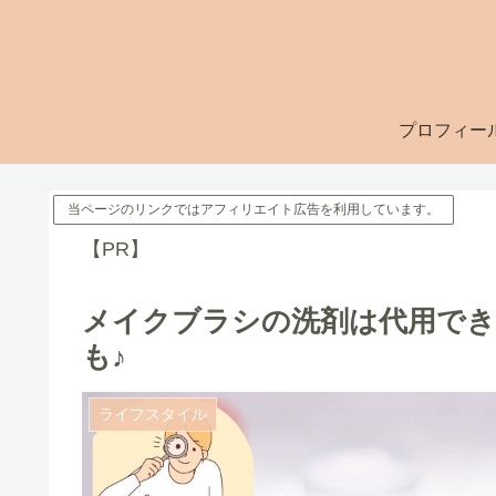
プロフィー
当ページのリンクではアフィリエイト広告を利用しています。
【PR】
メイクブラシの洗剤は代用でき
も♪
ライフスタイル