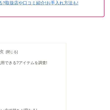
?取扱店や口コミ紹介!お手入れ方法も!
次
用できる?アイテムを調査!