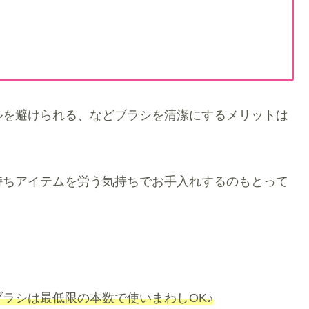
ルを避けられる、などブラシを清潔にするメリットは
持ちアイテムを労う気持ちでお手入れするのもとって
ラシは最低限の本数で使いまわしOK♪