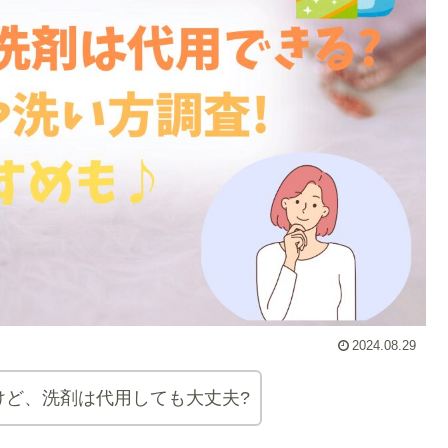
2024.08.29
けど、洗剤は代用しても大丈夫?