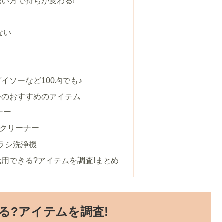
い方で持ちが変わる!
ない
イソーなど100均でも♪
外のおすすめのアイテム
ナー
ラシクリーナー
ブラシ洗浄機
用できる?アイテムを調査!まとめ
る?アイテムを調査!