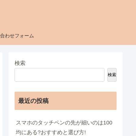
合わせフォーム
検索
検索
最近の投稿
スマホのタッチペンの先が細いのは100
均にある?おすすめと選び方!