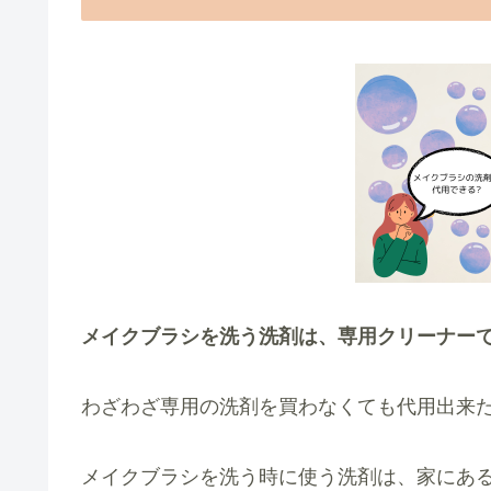
メイクブラシを洗う洗剤は、専用クリーナーで
わざわざ専用の洗剤を買わなくても代用出来
メイクブラシを洗う時に使う洗剤は、家にあ