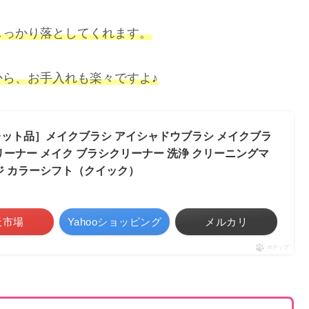
しっかり落としてくれます。
ら、お手入れも楽々ですよ♪
レット品］メイクブラシ アイシャドウブラシ メイクブラ
リーナー メイク ブラシクリーナー 洗浄 クリーニングマ
ジ カラーシフト（クイック）
天市場
Yahooショッピング
メルカリ
ポチップ