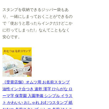
スタンプを収納できるジッパー袋もあ
り、一緒にしまっておくことができるの
で「使おうと思ったらインクだけどこか
に行ってしまった!」なんてこともなく
安心です。
《受賞店舗》オムツ用 お名前スタンプ
油性インク台つき 速乾 漢字 ひらがな ロ
ーマ字 保育園 入園準備 シンプル イラス
ト かわいい おしゃれ おむつスタンプ 紙