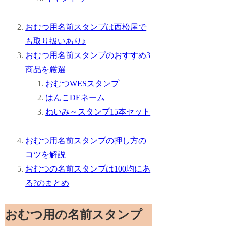
おむつ用名前スタンプは西松屋で
も取り扱いあり♪
おむつ用名前スタンプのおすすめ3
商品を厳選
おむつWESスタンプ
はんこDEネーム
ねいみ～スタンプ15本セット
おむつ用名前スタンプの押し方の
コツを解説
おむつの名前スタンプは100均にあ
る?のまとめ
おむつ用の名前スタンプ