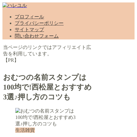
プロフィール
プライバシーポリシー
サイトマップ
問い合わせフォーム
当ページのリンクではアフィリエイト広
告を利用しています。
【PR】
おむつの名前スタンプは
100均で!西松屋とおすすめ
3選♪押し方のコツも
生活雑貨