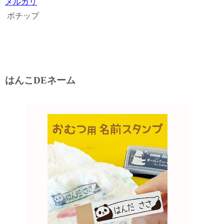
メルカリ
ポチップ
はんこDEネーム